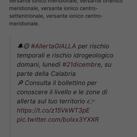
versante ionico meridionale, versante tirrenico
meridionale, versante ionico centro-
settentrionale, versante ionico centro-
meridionale.
🔔🟡
#AllertaGIALLA
per rischio
temporali e rischio idrogeologico
domani, lunedì
#21dicembre
, su
parte della Calabria
🔎 Consulta il bollettino per
conoscere il livello e le zone di
allerta sul tuo territorio 👉
https://t.co/z15VkWT3pE
pic.twitter.com/bolxx3YXXR