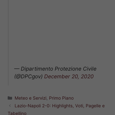
— Dipartimento Protezione Civile
(@DPCgov)
December 20, 2020
Categorie
Meteo e Servizi
,
Primo Piano
Lazio-Napoli 2-0: Highlights, Voti, Pagelle e
Tabellino