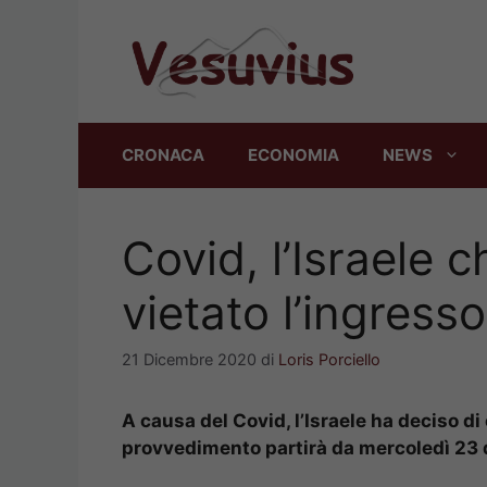
Vai
al
contenuto
CRONACA
ECONOMIA
NEWS
Covid, l’Israele c
vietato l’ingresso
21 Dicembre 2020
di
Loris Porciello
A causa del Covid, l’Israele ha deciso di c
provvedimento partirà da mercoledì 23