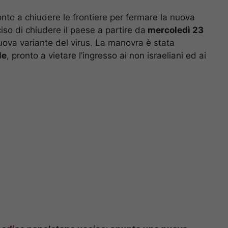
nto a chiudere le frontiere per fermare la nuova
eciso di chiudere il paese a partire da
mercoledì 23
uova variante del virus. La manovra è stata
le
, pronto a vietare l’ingresso ai non israeliani ed ai