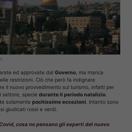
s)
arate ed approvate dal
Governo
, ma manca
lle restrizioni. Ciò che però fa indignare
re il nuovo provvedimento sul turismo, infatti per
l settore, specie
durante il periodo natalizio
.
viste solamente
pochissime eccezioni
. Intanto sono
si giudicati rossi e verdi.
Covid, cosa ne pensano gli esperti del nuovo