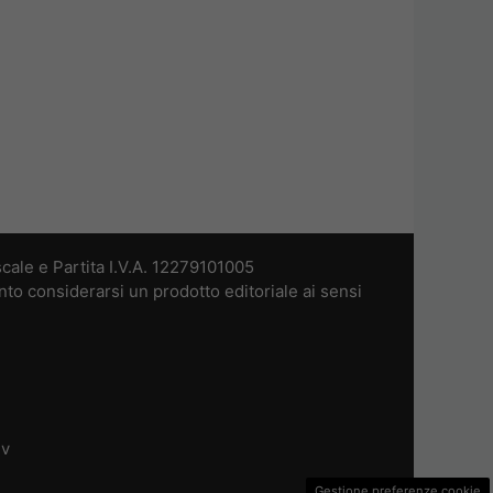
cale e Partita I.V.A. 12279101005
nto considerarsi un prodotto editoriale ai sensi
dv
Gestione preferenze cookie