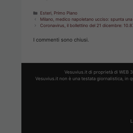
Categorie
Esteri
,
Primo Piano
Milano, medico napoletano ucciso: spunta una
Coronavirus, il bollettino del 21 dicembre: 10.
I commenti sono chiusi.
Vesuvius.it di proprietà di WEB 
Vesuvius.it non è una testata giornalistica, in
L