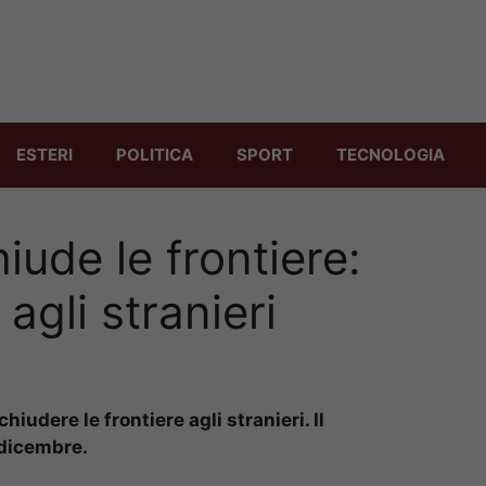
ESTERI
POLITICA
SPORT
TECNOLOGIA
hiude le frontiere:
 agli stranieri
hiudere le frontiere agli stranieri. Il
 dicembre.