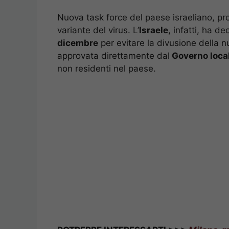
Nuova task force del paese israeliano, pro
variante del virus. L’
Israele
, infatti, ha d
dicembre
per evitare la divusione della n
approvata direttamente dal
Governo loca
non residenti nel paese.