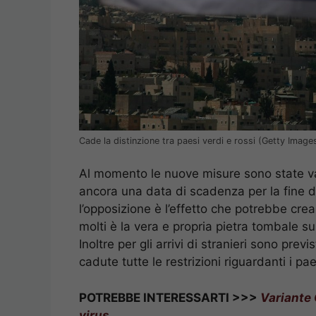
Cade la distinzione tra paesi verdi e rossi (Getty Image
Al momento le nuove misure sono state v
ancora una data di scadenza per la fine de
l’opposizione è l’effetto che potrebbe crea
molti è la vera e propria pietra tombale su
Inoltre per gli arrivi di stranieri sono pre
cadute tutte le restrizioni riguardanti i pae
POTREBBE INTERESSARTI >>>
Variante 
virus