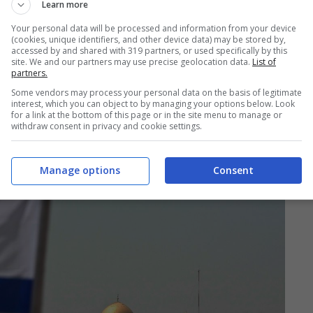
Learn more
Your personal data will be processed and information from your device
(cookies, unique identifiers, and other device data) may be stored by,
accessed by and shared with 319 partners, or used specifically by this
site. We and our partners may use precise geolocation data.
List of
partners.
Some vendors may process your personal data on the basis of legitimate
interest, which you can object to by managing your options below. Look
for a link at the bottom of this page or in the site menu to manage or
withdraw consent in privacy and cookie settings.
Manage options
Consent