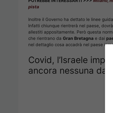
POTREBBE INTERESSARTI >>>
Milano, 
pista
Inoltre il Governo ha dettato le linee guida
Infatti chiunque rientrerà nel paese, dovr
allestiti appositamente. Però questa norma
che rientrano da
Gran Bretagna
e dai
pae
nel dettaglio cosa accadrà nel paese israe
Covid, l’Israele impo
ancora nessuna dat