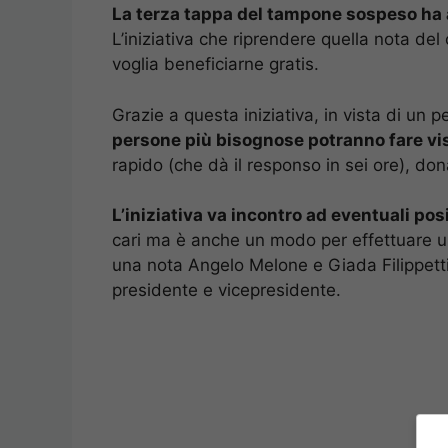
La terza tappa del tampone sospeso ha a
L’iniziativa che riprendere quella nota de
voglia beneficiarne gratis.
Grazie a questa iniziativa, in vista di un 
persone più bisognose potranno fare visi
rapido (che dà il responso in sei ore), dona
L’iniziativa va incontro ad eventuali pos
cari ma è anche un modo per effettuare un
una nota Angelo Melone e Giada Filippett
presidente e vicepresidente.