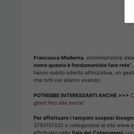
Francesca Moderna
, amministratore dele
come questo è fondamentale fare rete
“.
hanno subito aderito all’iniziativa, un ges
che tutti noi stiamo vivendo.
POTREBBE INTERESSARTI ANCHE >>>
C
giorni fino alla morte”
Per effettuare i tamponi sospesi bisogn
3792151320 o collegandosi al sito www.s
effettuato nella
Sala dei Catecumeni
con 