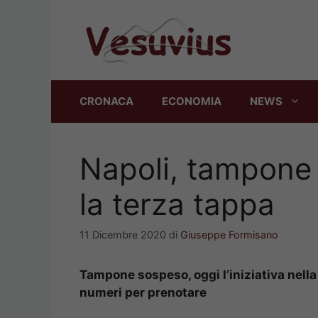
Vai
al
contenuto
CRONACA
ECONOMIA
NEWS
Napoli, tampone 
la terza tappa
11 Dicembre 2020
di
Giuseppe Formisano
Tampone sospeso, oggi l’iniziativa nella
numeri per prenotare