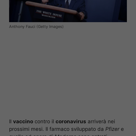
Anthony Fauci (Getty Images)
Il
vaccino
contro il
coronavirus
arriverà nei
prossimi mesi. Il farmaco sviluppato da
Pfizer
e