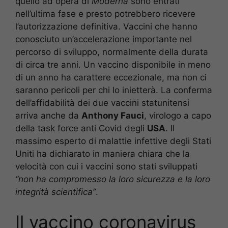
quello ad opera di
Moderna
sono entrati
nell’ultima fase e presto potrebbero ricevere
l’autorizzazione definitiva. Vaccini che hanno
conosciuto un’accelerazione importante nel
percorso di sviluppo, normalmente della durata
di circa tre anni. Un vaccino disponibile in meno
di un anno ha carattere eccezionale, ma non ci
saranno pericoli per chi lo inietterà. La conferma
dell’affidabilità dei due vaccini statunitensi
arriva anche da
Anthony Fauci
, virologo a capo
della task force anti Covid degli
USA
. Il
massimo esperto di malattie infettive degli Stati
Uniti ha dichiarato in maniera chiara che la
velocità con cui i vaccini sono stati sviluppati
“non ha compromesso la loro sicurezza e la loro
integrità scientifica”
.
Il vaccino coronavirus