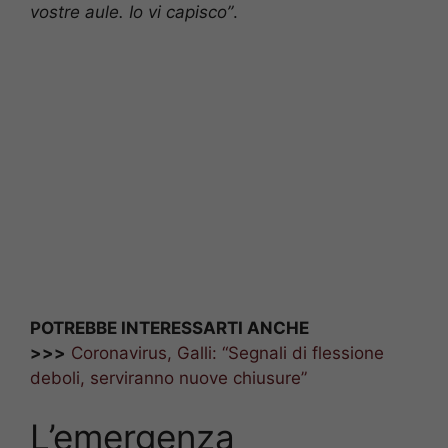
vostre aule. Io vi capisco”
.
POTREBBE INTERESSARTI ANCHE
>>>
Coronavirus, Galli: “Segnali di flessione
deboli, serviranno nuove chiusure”
L’emergenza