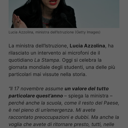
Lucia Azzolina, ministra dell’Istruzione (Getty Images)
La ministra dell’Istruzione,
Lucia Azzolina
, ha
rilasciato un intervento ai microfoni de il
quotidiano
La Stampa
. Oggi si celebra la
giornata mondiale degli studenti, una delle più
particolari mai vissute nella storia.
“Il 17 novembre assume
un valore del tutto
particolare quest’anno
– spiega la ministra –
perché anche la scuola, come il resto del Paese,
è nel pieno di un’emergenza
.
Mi avete
raccontato preoccupazioni e dubbi. Ma anche la
voglia che avete di ritornare presto, tutti, nelle