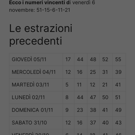
Ecco i numeri vincenti d
i venerdì 6
novembre: 51-15-6-11-21
Le estrazioni
precedenti
GIOVEDÌ
05/11
17
44
48
52
55
MERCOLEDÌ
04/11
12
16
25
31
39
MARTEDÌ
03/11
5
11
12
21
41
LUNEDÌ
02/11
8
44
47
50
51
DOMENICA
01/11
9
23
38
41
49
SABATO
31/10
12
16
37
40
43