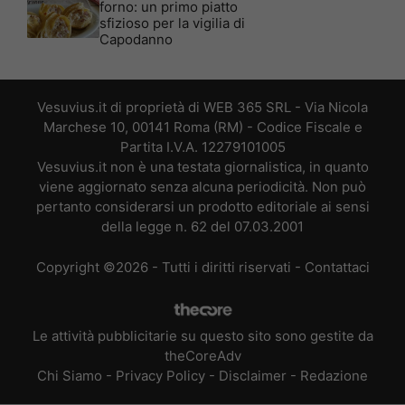
forno: un primo piatto
sfizioso per la vigilia di
Capodanno
Vesuvius.it di proprietà di WEB 365 SRL - Via Nicola
Marchese 10, 00141 Roma (RM) - Codice Fiscale e
Partita I.V.A. 12279101005
Vesuvius.it non è una testata giornalistica, in quanto
viene aggiornato senza alcuna periodicità. Non può
pertanto considerarsi un prodotto editoriale ai sensi
della legge n. 62 del 07.03.2001
Copyright ©2026 - Tutti i diritti riservati -
Contattaci
Le attività pubblicitarie su questo sito sono gestite da
theCoreAdv
Chi Siamo
-
Privacy Policy
-
Disclaimer
-
Redazione