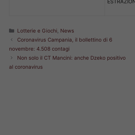
ESTRAZION
Categorie
Lotterie e Giochi
,
News
Coronavirus Campania, il bollettino di 6
novembre: 4.508 contagi
Non solo il CT Mancini: anche Dzeko positivo
al coronavirus