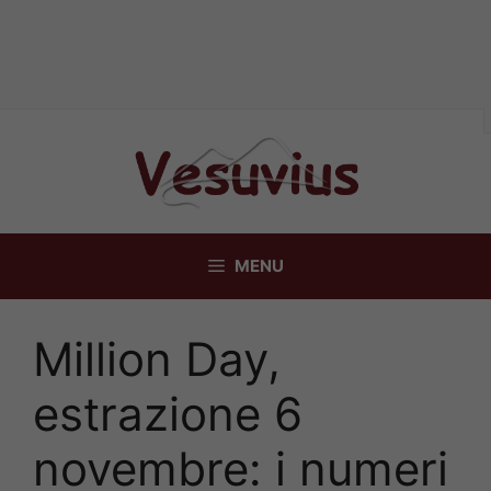
Vai
al
contenuto
MENU
Million Day,
estrazione 6
novembre: i numeri