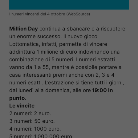
I numeri vincenti del 4 ottobre (WebSource)
Million Day
continua a sbancare e a riscuotere
un enorme successo. Il nuovo gioco
Lottomatica, infatti, permette di vincere
addirittura 1 milione di euro indovinando una
combinazione di 5 numeri. I numeri estratti
vanno da 1 a 55, mentre è possibile portare a
casa interessanti premi anche con 2, 3 e 4
numeri esatti. L’estrazione si tiene tutti i giorni,
dal lunedì alla domenica, alle ore
19:00 in
punto
.
Le vincite
2 numeri: 2 euro.
3 numeri: 50 euro.
4 numeri: 1000 euro.
5 numeri: 1.000.000 euro.