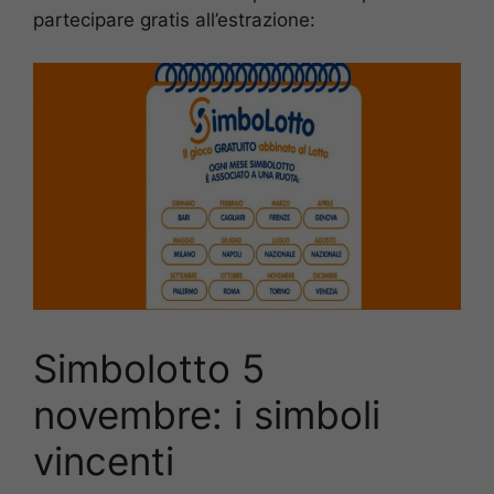
partecipare gratis all’estrazione:
Simbolotto 5
novembre: i simboli
vincenti