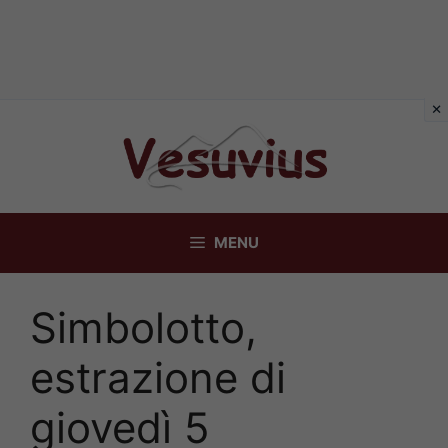
Vai
al
contenuto
MENU
Simbolotto,
estrazione di
giovedì 5