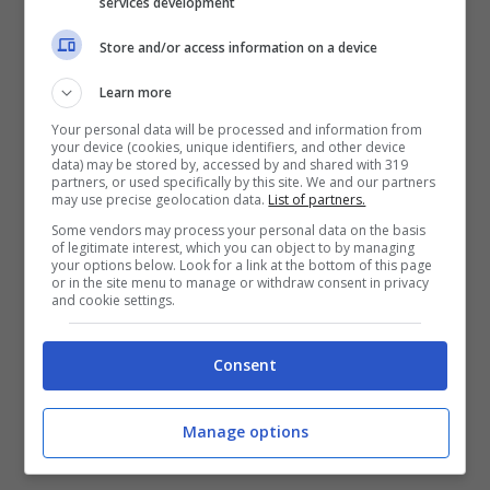
services development
5-MANO
Store and/or access information on a device
Learn more
Your personal data will be processed and information from
your device (cookies, unique identifiers, and other device
43-FUNGHI
data) may be stored by, accessed by and shared with 319
partners, or used specifically by this site. We and our partners
may use precise geolocation data.
List of partners.
Some vendors may process your personal data on the basis
of legitimate interest, which you can object to by managing
your options below. Look for a link at the bottom of this page
or in the site menu to manage or withdraw consent in privacy
and cookie settings.
Consent
Manage options