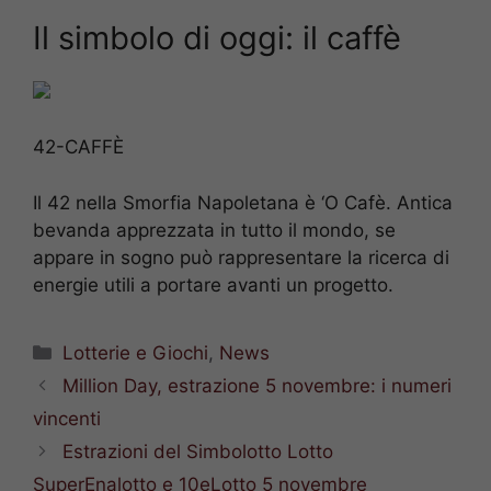
Il simbolo di oggi: il caffè
42-CAFFÈ
Il 42 nella Smorfia Napoletana è ‘O Cafè. Antica
bevanda apprezzata in tutto il mondo, se
appare in sogno può rappresentare la ricerca di
energie utili a portare avanti un progetto.
Categorie
Lotterie e Giochi
,
News
Million Day, estrazione 5 novembre: i numeri
vincenti
Estrazioni del Simbolotto Lotto
SuperEnalotto e 10eLotto 5 novembre