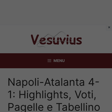
Vai
al
contenuto
MENU
Napoli-Atalanta 4-
1: Highlights, Voti,
Pagelle e Tabellino