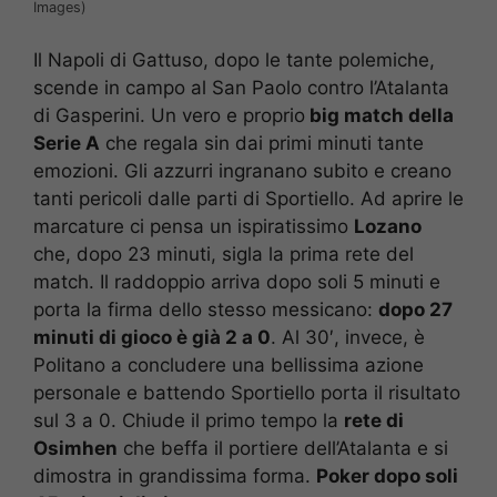
Images)
Il Napoli di Gattuso, dopo le tante polemiche,
scende in campo al San Paolo contro l’Atalanta
di Gasperini. Un vero e proprio
big match della
Serie A
che regala sin dai primi minuti tante
emozioni. Gli azzurri ingranano subito e creano
tanti pericoli dalle parti di Sportiello. Ad aprire le
marcature ci pensa un ispiratissimo
Lozano
che, dopo 23 minuti, sigla la prima rete del
match. Il raddoppio arriva dopo soli 5 minuti e
porta la firma dello stesso messicano:
dopo 27
minuti di gioco è già 2 a 0
. Al 30′, invece, è
Politano a concludere una bellissima azione
personale e battendo Sportiello porta il risultato
sul 3 a 0. Chiude il primo tempo la
rete di
Osimhen
che beffa il portiere dell’Atalanta e si
dimostra in grandissima forma.
Poker dopo soli