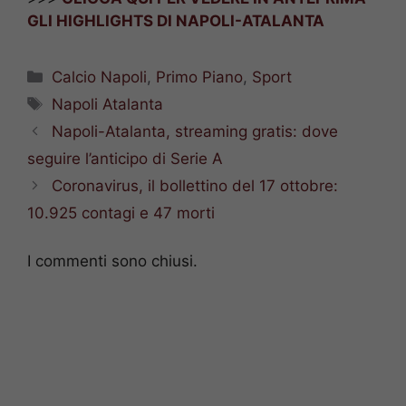
GLI HIGHLIGHTS DI NAPOLI-ATALANTA
Categorie
Calcio Napoli
,
Primo Piano
,
Sport
Tag
Napoli Atalanta
Napoli-Atalanta, streaming gratis: dove
seguire l’anticipo di Serie A
Coronavirus, il bollettino del 17 ottobre:
10.925 contagi e 47 morti
I commenti sono chiusi.