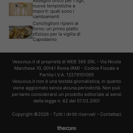
Assegno unico per i figli,
nuove tempistiche e
importi: quali sono i
cambiamenti
Conchiglioni ripieni al
forno: un primo piatto
sfizioso per la vigilia di
Capodanno
Vesuvius.it di proprietà di WEB 365 SRL - Via Nicola
Marchese 10, 00141 Roma (RM) - Codice Fiscale e
Partita I.V.A. 12279101005
Vesuvius.it non è una testata giornalistica, in quanto
viene aggiornato senza alcuna periodicità. Non può
pertanto considerarsi un prodotto editoriale ai sensi
della legge n. 62 del 07.03.2001
Copyright ©2026 - Tutti i diritti riservati -
Contattaci