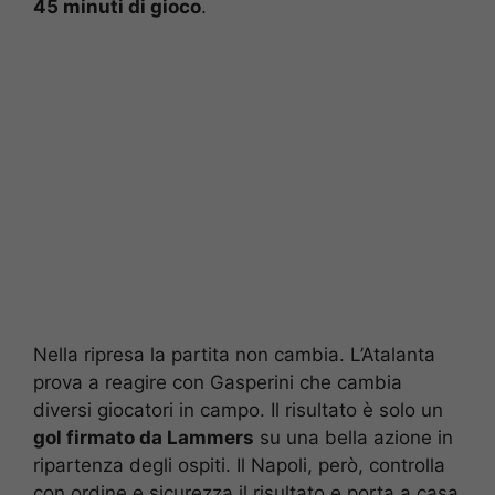
45 minuti di gioco
.
Nella ripresa la partita non cambia. L’Atalanta
prova a reagire con Gasperini che cambia
diversi giocatori in campo. Il risultato è solo un
gol firmato da Lammers
su una bella azione in
ripartenza degli ospiti. Il Napoli, però, controlla
con ordine e sicurezza il risultato e porta a casa