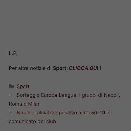
L.P.
Per altre notizie di
Sport,
CLICCA QUI
!
Categorie
Sport
Sorteggio Europa League: i gruppi di Napoli,
Roma e Milan
Napoli, calciatore positivo al Covid-19: il
comunicato del club