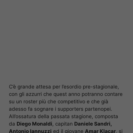
C’è grande attesa per l’esordio pre-stagionale,
con gli azzurri che quest anno potranno contare
su un roster più che competitivo e che già
adesso fa sognare i supporters partenopei.
All’ossatura della passata stagione, composta
da
Diego Monaldi
, capitan
Daniele Sandri,
Antonio Iannuzzi
ed il giovane
Amar Klacar
, si