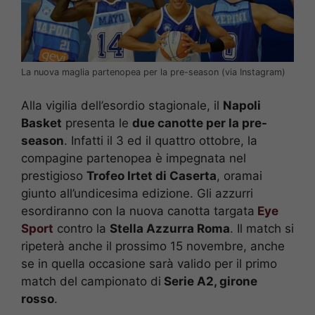
La nuova maglia partenopea per la pre-season (via Instagram)
Alla vigilia dell’esordio stagionale, il
Napoli
Basket
presenta le
due canotte per la pre-
season
. Infatti il 3 ed il quattro ottobre, la
compagine partenopea è impegnata nel
prestigioso
Trofeo Irtet di Caserta
, oramai
giunto all’undicesima edizione. Gli azzurri
esordiranno con la nuova canotta targata
Eye
Sport
contro la
Stella Azzurra Roma
. Il match si
ripeterà anche il prossimo 15 novembre, anche
se in quella occasione sarà valido per il primo
match del campionato di
Serie A2, girone
rosso
.