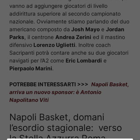
vanno ad aggiungere giocatori di livello
addirittura superiore al secondo campionato
nazionale. Ovviamente stiamo parlando del duo
americano composto da
Josh Mayo
e
Jordan
Parks
, il centrone
Andrea Zerini
ed il mastino
difensivo
Lorenzo Uglietti
. Inoltre coach
Sacripanti potrà contare anche su due giocatori
navigati per l’A2 come
Eric Lombardi
e
Pierpaolo Marini
.
POTREBBE INTERESSARTI >>>
Napoli Basket,
arriva un nuovo sponsor: è Antonio
Napolitano Viti
Napoli Basket, domani
l’esordio stagionale: verso
la Stella Azzurra Roma