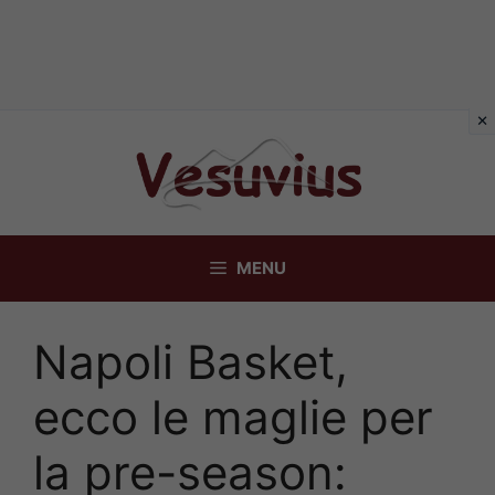
Vai
al
contenuto
MENU
Napoli Basket,
ecco le maglie per
la pre-season: