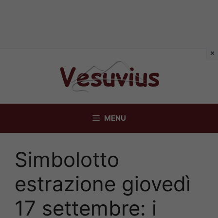
Vai
al
contenuto
MENU
Simbolotto
estrazione giovedì
17 settembre: i