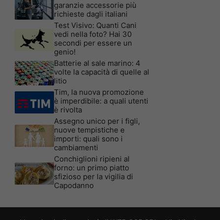
garanzie accessorie più
richieste dagli italiani
Test Visivo: Quanti Cani
vedi nella foto? Hai 30
secondi per essere un
genio!
Batterie al sale marino: 4
volte la capacità di quelle al
litio
Tim, la nuova promozione
è imperdibile: a quali utenti
è rivolta
Assegno unico per i figli,
nuove tempistiche e
importi: quali sono i
cambiamenti
Conchiglioni ripieni al
forno: un primo piatto
sfizioso per la vigilia di
Capodanno