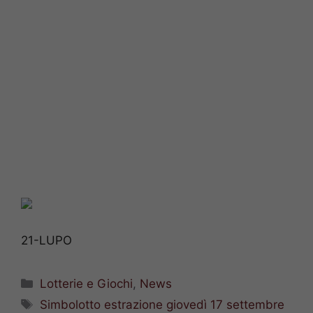
21-LUPO
Categorie
Lotterie e Giochi
,
News
Tag
Simbolotto estrazione giovedì 17 settembre