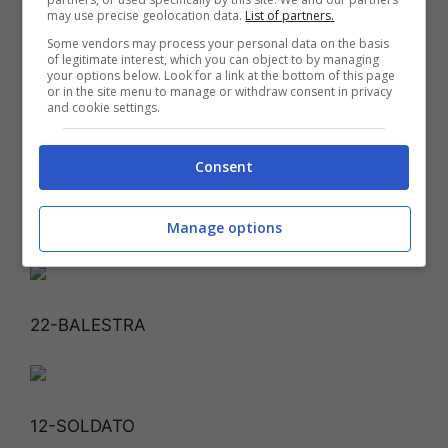
may use precise geolocation data.
List of partners.
Some vendors may process your personal data on the basis
of legitimate interest, which you can object to by managing
your options below. Look for a link at the bottom of this page
or in the site menu to manage or withdraw consent in privacy
and cookie settings.
Consent
Manage options
22-BALESTRA
12-SOLDATO