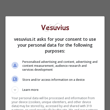
vesuvius.it asks for your consent to use
your personal data for the following
purposes:
Personalised advertising and content, advertising and
content measurement, audience research and
services development
25-NATALE
Store and/or access information on a device
Learn more
Your personal data will be processed and information from
6-LUNA
your device (cookies, unique identifiers, and other device
data) may be stored by, accessed by and shared with 319
partners, or used specifically by this site. We and our partners