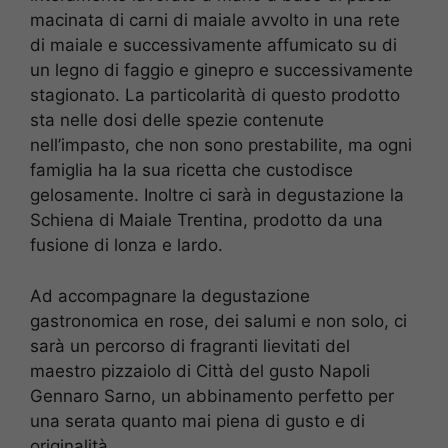
macinata di carni di maiale avvolto in una rete
di maiale e successivamente affumicato su di
un legno di faggio e ginepro e successivamente
stagionato. La particolarità di questo prodotto
sta nelle dosi delle spezie contenute
nell’impasto, che non sono prestabilite, ma ogni
famiglia ha la sua ricetta che custodisce
gelosamente. Inoltre ci sarà in degustazione la
Schiena di Maiale Trentina, prodotto da una
fusione di lonza e lardo.
Ad accompagnare la degustazione
gastronomica en rose, dei salumi e non solo, ci
sarà un percorso di fragranti lievitati del
maestro pizzaiolo di Città del gusto Napoli
Gennaro Sarno, un abbinamento perfetto per
una serata quanto mai piena di gusto e di
originalità.