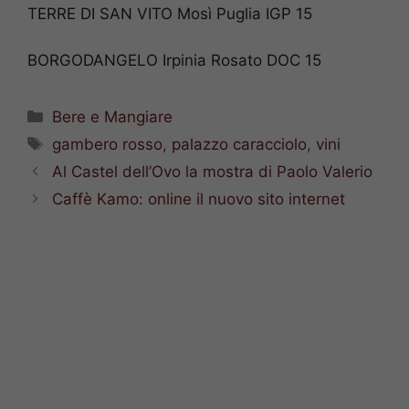
TERRE DI SAN VITO Mosì Puglia IGP 15
BORGODANGELO Irpinia Rosato DOC 15
Categorie
Bere e Mangiare
Tag
gambero rosso
,
palazzo caracciolo
,
vini
Al Castel dell’Ovo la mostra di Paolo Valerio
Caffè Kamo: online il nuovo sito internet