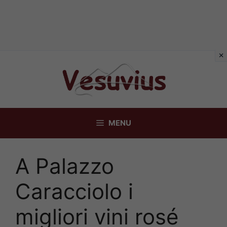
Vai
al
contenuto
MENU
A Palazzo
Caracciolo i
migliori vini rosé