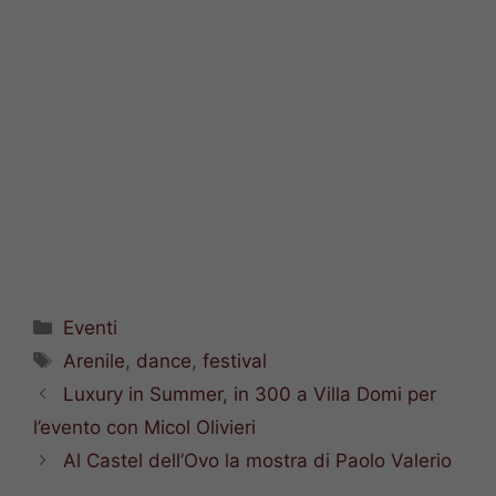
Categorie
Eventi
Tag
Arenile
,
dance
,
festival
Luxury in Summer, in 300 a Villa Domi per
l’evento con Micol Olivieri
Al Castel dell’Ovo la mostra di Paolo Valerio