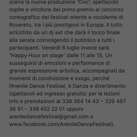
scena la nuova produzione “Ovo”, spettacolo
ospite e vincitore del primo premio al concorso
coreografico del festival oriente e occidente di
Rovereto, tra i più prestigiosi in Europa. Il tutto
arricchito da un dj set che darà il tocco finale
alla serata coinvolgendo il pubblico e tutti i
partecipanti. Venerdì 8 luglio invece sarà
“Happy Hour on stage” dalle 11 alle 15. Un
susseguirsi di emozioni e performance di
grande espressione artistica, accompagnati da
momenti di condivisione e svago, perché
l’Arenile Dance Festival, è Danza e divertimento
(spettacoli ad ingresso gratuito; per le lezioni
info e prenotazioni al 338 364 14 43 – 329 467
36 91 – 338 452 22 01 oppure
areniledancefestival@gmail.com e
www.facebook.com/ArenileDanceFestival).