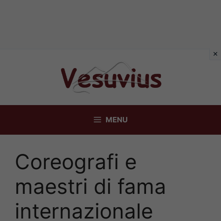
Vai
al
contenuto
MENU
Coreografi e
maestri di fama
internazionale