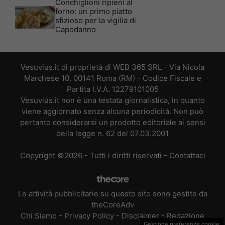
Conchiglioni ripieni al
forno: un primo piatto
sfizioso per la vigilia di
Capodanno
Vesuvius.it di proprietà di WEB 365 SRL - Via Nicola
Marchese 10, 00141 Roma (RM) - Codice Fiscale e
Partita I.V.A. 12279101005
Vesuvius.it non è una testata giornalistica, in quanto
viene aggiornato senza alcuna periodicità. Non può
pertanto considerarsi un prodotto editoriale ai sensi
della legge n. 62 del 07.03.2001
Copyright ©2026 - Tutti i diritti riservati -
Contattaci
Le attività pubblicitarie su questo sito sono gestite da
theCoreAdv
Chi Siamo
-
Privacy Policy
-
Disclaimer
-
Redazione
Gestione preferenze cookie