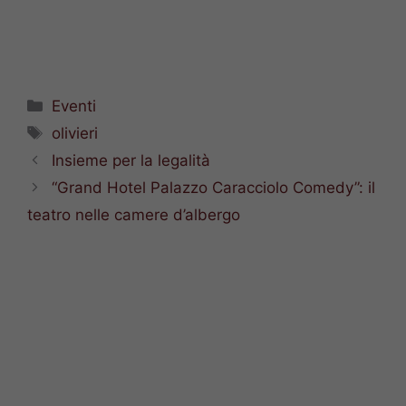
Categorie
Eventi
Tag
olivieri
Insieme per la legalità
“Grand Hotel Palazzo Caracciolo Comedy”: il
teatro nelle camere d’albergo