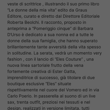
veste di scrittrice , illustrando il suo primo libro
“Le donne della mia vita” edito da Graus
Editore, curato e diretto dal Direttore Editoriale
Roberta Beolchi. Il racconto, proposto in
anteprima a “Pomeriggio cinque” di Barbara
D’Urso è dedicato a sua nonna ed a tutte le
donne della sua famiglia, che hanno superato
brillantemente tante avversità della vita spesso
in solitudine. La serata, vedrà un momento very
fashion , con il lancio di “Eles Couture” , una
nuova linea sartoriale frutto della vena
fortemente creativa di Ester Gatta,
imprenditrice di successo, già titolare di due
boutique esclusive “Eles” situate
rispettivamente nel cuore del Vomero ed in via
Carlo Poerio. In passerella al suono di un live
sax, trenta outfit, preziosi nei tessuti e nel
design, realizzati in versione limitata, tutti