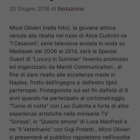
20 Giugno 2016
di
Redazione
Micol Olivieri (nella foto), la giovane attrice
venuta alla ribalta nel ruolo di Alice Cudicini ne
“I Cesaroni”, serie televisiva andata in onda su
Mediaset dal 2006 al 2014, sarà la Special
Guest di “Luxury in Summer” l’evento promosso
ed organizzato da Maridì Communication , al
fine di dare risalto alle eccellenze made in
Naples, frutto dell’ingegno e dell’estro tipici
partenopei. Protagonista sul set fin dall’età di 9
anni quando ha partecipato al cortometraggio
“Turno di notte” con Leo Gullotta e forte di altre
esperienze artistiche nella miniserie TV
“Soraya”, in “Questo amore” di Luca Manfredi e
ne “Il Veterinario” con Gigi Proietti , Micol Olivieri
si presenterà al pubblico napoletano nell’insolita