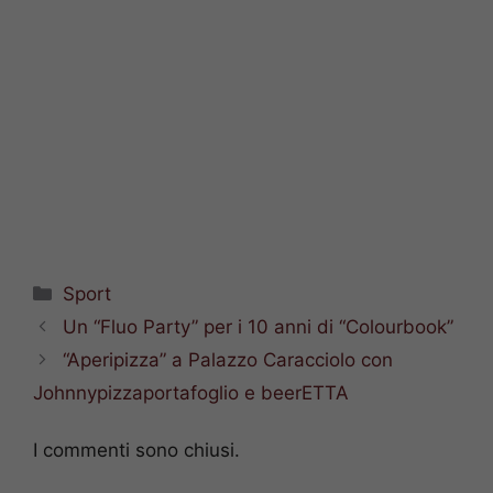
Categorie
Sport
Un “Fluo Party” per i 10 anni di “Colourbook”
“Aperipizza” a Palazzo Caracciolo con
Johnnypizzaportafoglio e beerETTA
I commenti sono chiusi.