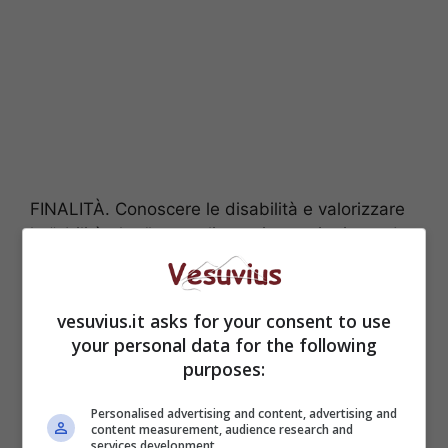
FINALITÀ. Conoscere le disabilità e valorizzare
le “abilità altre”; accogliere e interagire in modo
competente con il disabile; aiutare
concretamente un atleta disabile durante la sua
prova sportiva.
vesuvius.it asks for your consent to use
your personal data for the following
purposes:
Personalised advertising and content, advertising and
content measurement, audience research and
services development