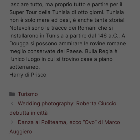
lasciare tutto, ma proprio tutto e partire per il
Super Tour della Tunisia di otto giorni. Tunisia
non è solo mare ed oasi, è anche tanta storia!
Notevoli sono le tracce dei Romani che si
installarono in Tunisia a partire dal 146 a.C.. A
Dougga si possono ammirare le rovine romane
meglio conservate del Paese. Bulla Regia è
l’unico luogo in cui si trovino case a piano
sotterraneo.
Harry di Prisco
Categorie
Turismo
Wedding photography: Roberta Ciuccio
debutta in città
Danza al Politeama, ecco “Ovo” di Marco
Auggiero