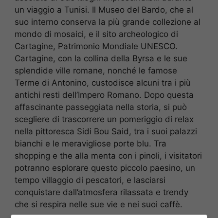
un viaggio a Tunisi. Il Museo del Bardo, che al
suo interno conserva la più grande collezione al
mondo di mosaici, e il sito archeologico di
Cartagine, Patrimonio Mondiale UNESCO.
Cartagine, con la collina della Byrsa e le sue
splendide ville romane, nonché le famose
Terme di Antonino, custodisce alcuni tra i più
antichi resti dell’Impero Romano. Dopo questa
affascinante passeggiata nella storia, si può
scegliere di trascorrere un pomeriggio di relax
nella pittoresca Sidi Bou Said, tra i suoi palazzi
bianchi e le meravigliose porte blu. Tra
shopping e the alla menta con i pinoli, i visitatori
potranno esplorare questo piccolo paesino, un
tempo villaggio di pescatori, e lasciarsi
conquistare dall’atmosfera rilassata e trendy
che si respira nelle sue vie e nei suoi caffè.