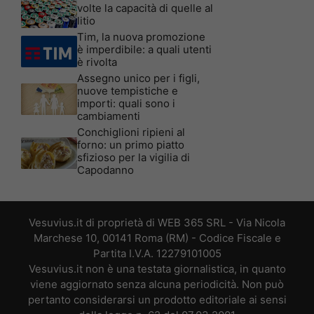
volte la capacità di quelle al
litio
Tim, la nuova promozione
è imperdibile: a quali utenti
è rivolta
Assegno unico per i figli,
nuove tempistiche e
importi: quali sono i
cambiamenti
Conchiglioni ripieni al
forno: un primo piatto
sfizioso per la vigilia di
Capodanno
Vesuvius.it di proprietà di WEB 365 SRL - Via Nicola
Marchese 10, 00141 Roma (RM) - Codice Fiscale e
Partita I.V.A. 12279101005
Vesuvius.it non è una testata giornalistica, in quanto
viene aggiornato senza alcuna periodicità. Non può
pertanto considerarsi un prodotto editoriale ai sensi