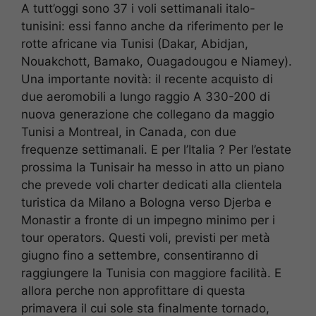
A tutt’oggi sono 37 i voli settimanali italo-
tunisini: essi fanno anche da riferimento per le
rotte africane via Tunisi (Dakar, Abidjan,
Nouakchott, Bamako, Ouagadougou e Niamey).
Una importante novità: il recente acquisto di
due aeromobili a lungo raggio A 330-200 di
nuova generazione che collegano da maggio
Tunisi a Montreal, in Canada, con due
frequenze settimanali. E per l’Italia ? Per l’estate
prossima la Tunisair ha messo in atto un piano
che prevede voli charter dedicati alla clientela
turistica da Milano a Bologna verso Djerba e
Monastir a fronte di un impegno minimo per i
tour operators. Questi voli, previsti per metà
giugno fino a settembre, consentiranno di
raggiungere la Tunisia con maggiore facilità. E
allora perche non approfittare di questa
primavera il cui sole sta finalmente tornado,