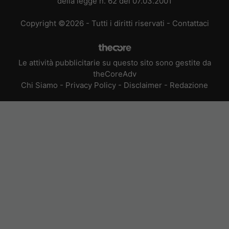
della legge n. 62 del 07.03.2001
Copyright ©2026 - Tutti i diritti riservati -
Contattaci
Le attività pubblicitarie su questo sito sono gestite da
theCoreAdv
Chi Siamo
-
Privacy Policy
-
Disclaimer
-
Redazione