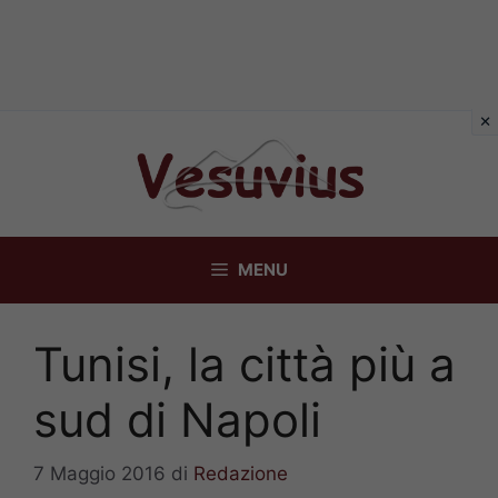
Vai
al
contenuto
MENU
Tunisi, la città più a
sud di Napoli
7 Maggio 2016
di
Redazione