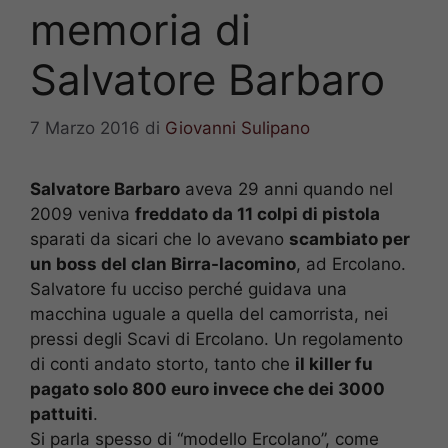
memoria di
Salvatore Barbaro
7 Marzo 2016
di
Giovanni Sulipano
Salvatore Barbaro
aveva 29 anni quando nel
2009 veniva
freddato da 11 colpi di pistola
sparati da sicari che lo avevano
scambiato per
un boss del clan Birra-Iacomino
, ad Ercolano.
Salvatore fu ucciso perché guidava una
macchina uguale a quella del camorrista, nei
pressi degli Scavi di Ercolano. Un regolamento
di conti andato storto, tanto che
il killer fu
pagato solo 800 euro invece che dei 3000
pattuiti
.
Si parla spesso di “modello Ercolano”, come