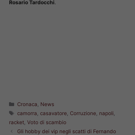
Rosario Tardocchi
.
Categorie
Cronaca
,
News
Tag
camorra
,
casavatore
,
Corruzione
,
napoli
,
racket
,
Voto di scambio
Gli hobby dei vip negli scatti di Fernando