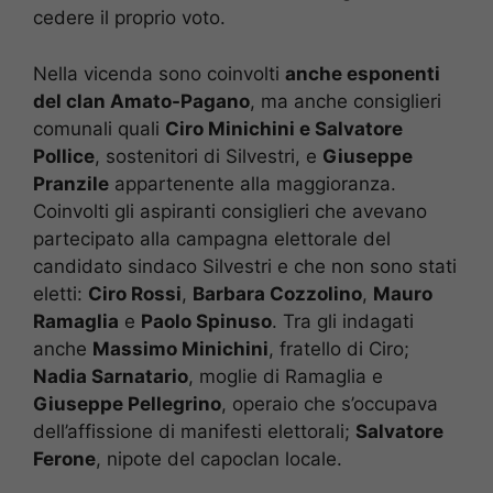
cedere il proprio voto.
Nella vicenda sono coinvolti
anche esponenti
del clan Amato-Pagano
, ma anche consiglieri
comunali quali
Ciro Minichini e Salvatore
Pollice
, sostenitori di Silvestri, e
Giuseppe
Pranzile
appartenente alla maggioranza.
Coinvolti gli aspiranti consiglieri che avevano
partecipato alla campagna elettorale del
candidato sindaco Silvestri e che non sono stati
eletti:
Ciro Rossi
,
Barbara Cozzolino
,
Mauro
Ramaglia
e
Paolo Spinuso
. Tra gli indagati
anche
Massimo Minichini
, fratello di Ciro;
Nadia Sarnatario
, moglie di Ramaglia e
Giuseppe Pellegrino
, operaio che s’occupava
dell’affissione di manifesti elettorali;
Salvatore
Ferone
, nipote del capoclan locale.