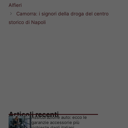
Alfieri
Camorra: i signori della droga del centro
storico di Napoli
Articoli recenti
Assicurazione auto: ecco le
garanzie accessorie più
richieste dagli italiani