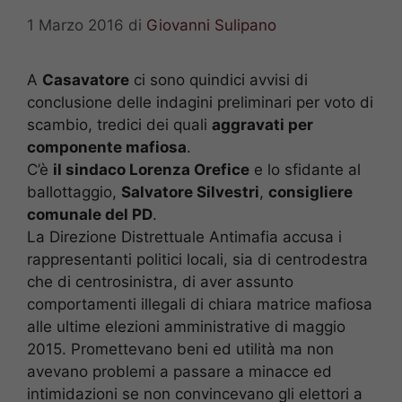
1 Marzo 2016
di
Giovanni Sulipano
A
Casavatore
ci sono quindici avvisi di
conclusione delle indagini preliminari per voto di
scambio, tredici dei quali
aggravati per
componente mafiosa
.
C’è
il sindaco Lorenza Orefice
e lo sfidante al
ballottaggio,
Salvatore Silvestri
,
consigliere
comunale del PD
.
La Direzione Distrettuale Antimafia accusa i
rappresentanti politici locali, sia di centrodestra
che di centrosinistra, di aver assunto
comportamenti illegali di chiara matrice mafiosa
alle ultime elezioni amministrative di maggio
2015. Promettevano beni ed utilità ma non
avevano problemi a passare a minacce ed
intimidazioni se non convincevano gli elettori a