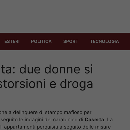
ESTERI
POLITICA
SPORT
TECNOLOGIA
ta: due donne si
torsioni e droga
ione a delinquere di stampo mafioso per
eguito le indagini dei carabinieri di
Caserta
. La
li appartamenti perquisiti a seguito delle misure