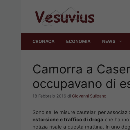
Vai
al
contenuto
CRONACA
ECONOMIA
NEWS
Camorra a Caser
occupavano di es
18 Febbraio 2016
di
Giovanni Sulipano
Sono sei le misure cautelari per associaz
estorsione e traffico di droga
che hanno s
notizia risale a questa mattina. In uno deg