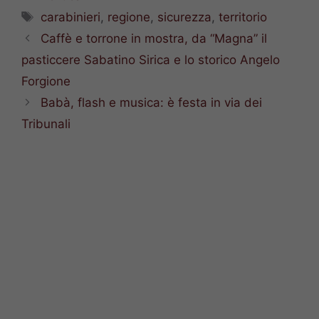
Tag
carabinieri
,
regione
,
sicurezza
,
territorio
Caffè e torrone in mostra, da “Magna” il
pasticcere Sabatino Sirica e lo storico Angelo
Forgione
Babà, flash e musica: è festa in via dei
Tribunali