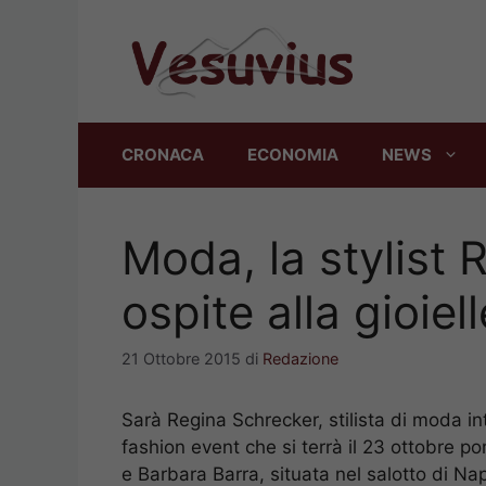
Vai
al
contenuto
CRONACA
ECONOMIA
NEWS
Moda, la stylist
ospite alla gioiel
21 Ottobre 2015
di
Redazione
Sarà Regina Schrecker, stilista di moda in
fashion event che si terrà il 23 ottobre p
e Barbara Barra, situata nel salotto di Na