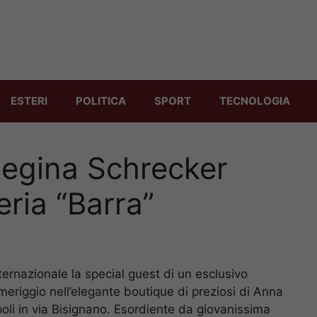
ESTERI
POLITICA
SPORT
TECNOLOGIA
 Regina Schrecker
leria “Barra”
ternazionale la special guest di un esclusivo
omeriggio nell’elegante boutique di preziosi di Anna
poli in via Bisignano. Esordiente da giovanissima