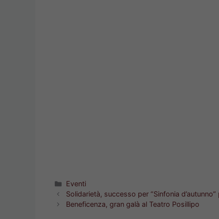
Categorie
Eventi
Solidarietà, successo per “Sinfonia d’autunno”
Beneficenza, gran galà al Teatro Posillipo