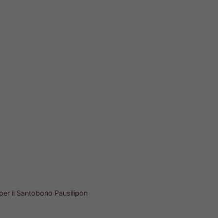
 per il Santobono Pausilipon