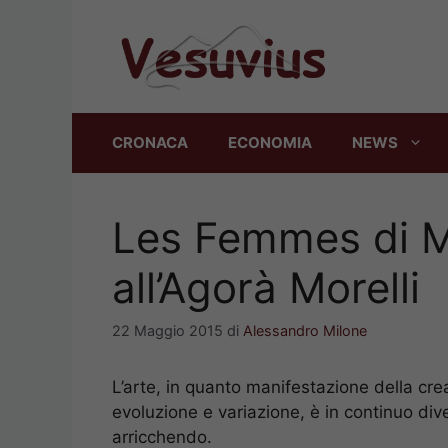
Vai
al
contenuto
CRONACA
ECONOMIA
NEWS
Les Femmes di Mo
all’Agorà Morelli
22 Maggio 2015
di
Alessandro Milone
L’arte, in quanto manifestazione della cre
evoluzione e variazione, è in continuo div
arricchendo.