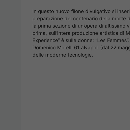
In questo nuovo filone divulgativo si inser
preparazione del centenario della morte d
la prima sezione di un’opera di altissimo 
prima, sull’intera produzione artistica di M
Experience” è sulle donne: “Les Femmes”. U
Domenico Morelli 61 aNapoli (dal 22 maggio
delle moderne tecnologie.