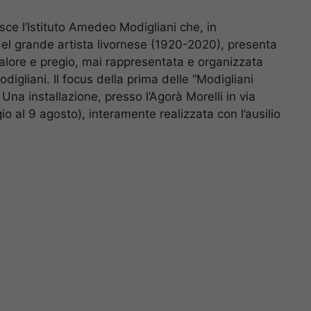
isce l’Istituto Amedeo Modigliani che, in
el grande artista livornese (1920-2020), presenta
valore e pregio, mai rappresentata e organizzata
odigliani. Il focus della prima delle “Modigliani
na installazione, presso l’Agorà Morelli in via
 al 9 agosto), interamente realizzata con l’ausilio