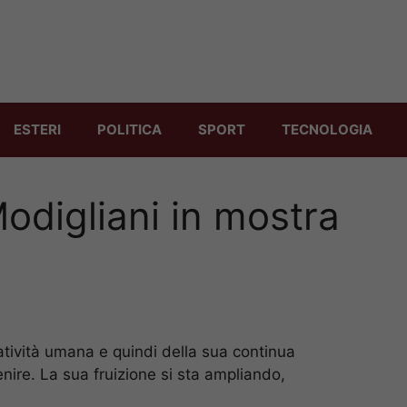
ESTERI
POLITICA
SPORT
TECNOLOGIA
digliani in mostra
atività umana e quindi della sua continua
enire. La sua fruizione si sta ampliando,