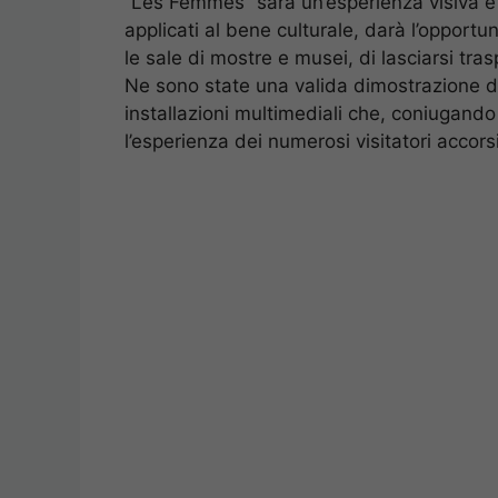
“Les Femmes” sarà un’esperienza visiva e d
applicati al bene culturale, darà l’opport
le sale di mostre e musei, di lasciarsi tra
Ne sono state una valida dimostrazione di
installazioni multimediali che, coniugando
l’esperienza dei numerosi visitatori accorsi