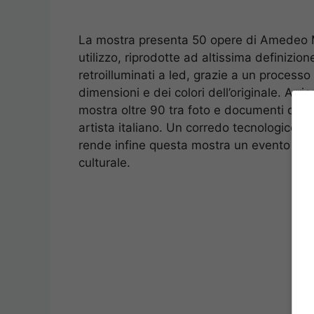
La mostra presenta 50 opere di Amedeo Modig
utilizzo, riprodotte ad altissima definizi
retroilluminati a led, grazie a un processo
dimensioni e dei colori dell’originale. Arr
mostra oltre 90 tra foto e documenti d’epoc
artista italiano. Un corredo tecnologico di
rende infine questa mostra un evento stra
culturale.