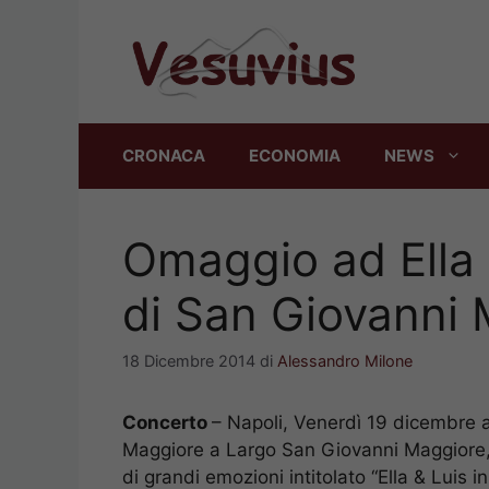
Vai
al
contenuto
CRONACA
ECONOMIA
NEWS
Omaggio ad Ella e
di San Giovanni
18 Dicembre 2014
di
Alessandro Milone
Concerto
– Napoli, Venerdì 19 dicembre a
Maggiore a Largo San Giovanni Maggiore, 
di grandi emozioni intitolato “Ella & Luis i