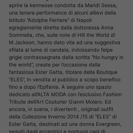
aprire la kermesse condotta da Maridì Sessa,
una tenera performance di alcuni allievi della
Istituto “Adolphe Ferriere” di Napoli
egregiamente diretta dalla dottoressa Anna
Sommella, che, sulle note di Hill the World di
M.Jackson, hanno dato vita ad una suggestiva
sfilata al lume di candela, indossando felpe
grigie contrassegnate dalla scritta “No hungry in
the world”, create per l’occasione dalla
fantasiosa Ester Gatta, titolare della Boutique
“ELES”, in vendita al pubblico a scopo benefico
fino a dopo l’Epifania. A seguire uno spazio
dedicato all’ALTA MODA con l’esclusivo Fashion
Tribute dell’Art Couturier Gianni Molaro. Ed
ancora, in scena, i divertenti , originali outfit
della Collezione Inverno 2014 /15 di “ELES” di
Ester Gatta, destinati ad una donna Evergreen,
seguiti dagli eccentrici e sontuosi capi di