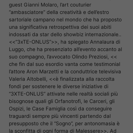
guest Gianni Molaro, l’art couturier
“ambasciatore” della creatività e dell’estro
sartoriale campano nel mondo che ha proposto
una significativa retrospettiva dei suoi abiti
indossati da star dello showbiz internazionale..
<<“3xTE-ONLUS”>>, ha spiegato Annalaura di
Luggo, che ha presenziato all’evento accanto al
suo compagno, l’avvocato Olindo Preziosi, <<
che fin dal suo esordio vanta come testimonial
l’attore Aron Marzetti e la conduttrice televisiva
Valeria Altobelli, <<è finalizzata alla raccolta
fondi per sostenere le diverse iniziative di
“3XTE-ONLUS” attivate nelle realtà sociali più
bisognose quali gli Orfanotrofi, le Carceri, gli
Ospizi, le Case Famiglia così da conseguire
traguardi sempre più vincenti partendo dal
presupposto che il “Sogno”, per antonomasia è
la sconfitta di ogni forma di Malessere>>. Ad