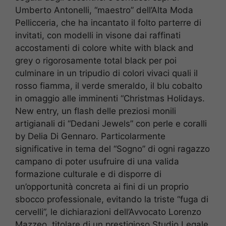
Umberto Antonelli, “maestro” dell’Alta Moda
Pellicceria, che ha incantato il folto parterre di
invitati, con modelli in visone dai raffinati
accostamenti di colore white with black and
grey o rigorosamente total black per poi
culminare in un tripudio di colori vivaci quali il
rosso fiamma, il verde smeraldo, il blu cobalto
in omaggio alle imminenti “Christmas Holidays.
New entry, un flash delle preziosi monili
artigianali di “Dedani Jewels” con perle e coralli
by Delia Di Gennaro. Particolarmente
significative in tema del “Sogno” di ogni ragazzo
campano di poter usufruire di una valida
formazione culturale e di disporre di
un’opportunità concreta ai fini di un proprio
sbocco professionale, evitando la triste “fuga di
cervelli”, le dichiarazioni dell’Avvocato Lorenzo
Mazzeo, titolare di un prestigioso Studio Legale