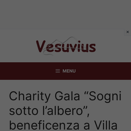
Vai
al
contenuto
MENU
Charity Gala “Sogni
sotto l’albero”,
beneficenza a Villa