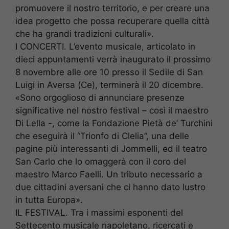
promuovere il nostro territorio, e per creare una
idea progetto che possa recuperare quella città
che ha grandi tradizioni culturali».
I CONCERTI. L’evento musicale, articolato in
dieci appuntamenti verrà inaugurato il prossimo
8 novembre alle ore 10 presso il Sedile di San
Luigi in Aversa (Ce), terminerà il 20 dicembre.
«Sono orgoglioso di annunciare presenze
significative nel nostro festival – così il maestro
Di Lella -, come la Fondazione Pietà de’ Turchini
che eseguirà il “Trionfo di Clelia”, una delle
pagine più interessanti di Jommelli, ed il teatro
San Carlo che lo omaggerà con il coro del
maestro Marco Faelli. Un tributo necessario a
due cittadini aversani che ci hanno dato lustro
in tutta Europa».
IL FESTIVAL. Tra i massimi esponenti del
Settecento musicale napoletano, ricercati e