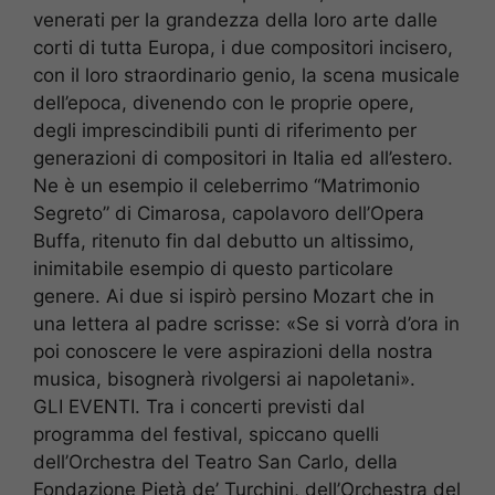
venerati per la grandezza della loro arte dalle
corti di tutta Europa, i due compositori incisero,
con il loro straordinario genio, la scena musicale
dell’epoca, divenendo con le proprie opere,
degli imprescindibili punti di riferimento per
generazioni di compositori in Italia ed all’estero.
Ne è un esempio il celeberrimo “Matrimonio
Segreto” di Cimarosa, capolavoro dell’Opera
Buffa, ritenuto fin dal debutto un altissimo,
inimitabile esempio di questo particolare
genere. Ai due si ispirò persino Mozart che in
una lettera al padre scrisse: «Se si vorrà d’ora in
poi conoscere le vere aspirazioni della nostra
musica, bisognerà rivolgersi ai napoletani».
GLI EVENTI. Tra i concerti previsti dal
programma del festival, spiccano quelli
dell’Orchestra del Teatro San Carlo, della
Fondazione Pietà de’ Turchini, dell’Orchestra del