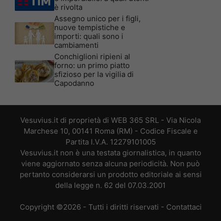
è rivolta
Assegno unico per i figli,
nuove tempistiche e
importi: quali sono i
cambiamenti
Conchiglioni ripieni al
forno: un primo piatto
sfizioso per la vigilia di
Capodanno
Vesuvius.it di proprietà di WEB 365 SRL - Via Nicola
Marchese 10, 00141 Roma (RM) - Codice Fiscale e
Partita I.V.A. 12279101005
Vesuvius.it non è una testata giornalistica, in quanto
viene aggiornato senza alcuna periodicità. Non può
pertanto considerarsi un prodotto editoriale ai sensi
della legge n. 62 del 07.03.2001
Copyright ©2026 - Tutti i diritti riservati -
Contattaci