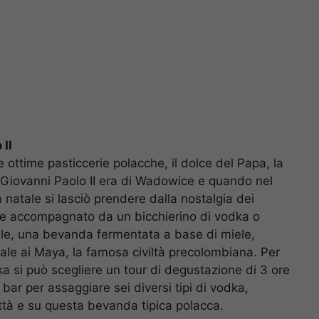
 II
le ottime pasticcerie polacche, il dolce del Papa, la
 Giovanni Paolo II era di Wadowice e quando nel
 natale si lasciò prendere dalla nostalgia dei
 se accompagnato da un bicchierino di vodka o
ele, una bevanda fermentata a base di miele,
sale ai Maya, la famosa civiltà precolombiana. Per
dka si può scegliere un tour di degustazione di 3 ore
 bar per assaggiare sei diversi tipi di vodka,
città e su questa bevanda tipica polacca.