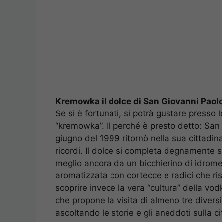
Kremowka il dolce di San Giovanni Paolo
Se si è fortunati, si potrà gustare presso 
“kremowka”. Il perché è presto detto: San
giugno del 1999 ritornò nella sua cittadina
ricordi. Il dolce si completa degnamente
meglio ancora da un bicchierino di idrom
aromatizzata con cortecce e radici che ri
scoprire invece la vera “cultura” della vo
che propone la visita di almeno tre diversi
ascoltando le storie e gli aneddoti sulla 