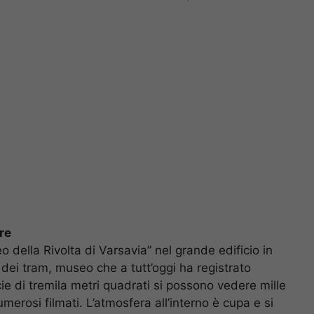
re
eo della Rivolta di Varsavia” nel grande edificio in
a dei tram, museo che a tutt’oggi ha registrato
icie di tremila metri quadrati si possono vedere mille
umerosi filmati. L’atmosfera all’interno è cupa e si