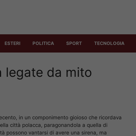
ESTERI
POLITICA
SPORT
TECNOLOGIA
a legate da mito
tecento, in un componimento gioioso che ricordava
ella città polacca, paragonandola a quella di
ttà possono vantarsi di avere una sirena, ma