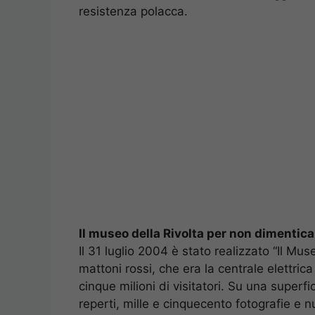
resistenza polacca.
Il museo della Rivolta per non dimentica
Il 31 luglio 2004 è stato realizzato “Il Mus
mattoni rossi, che era la centrale elettric
cinque milioni di visitatori. Su una superf
reperti, mille e cinquecento fotografie e n