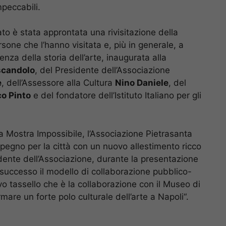
mpeccabili.
ato è stata approntata una rivisitazione della
rsone che l’hanno visitata e, più in generale, a
za della storia dell’arte, inaugurata alla
scandolo
, del Presidente dell’Associazione
e
, dell’Assessore alla Cultura
Nino Daniele
, del
o Pinto
e del fondatore dell’Istituto Italiano per gli
 Mostra Impossibile, l’Associazione Pietrasanta
impegno per la città con un nuovo allestimento ricco
idente dell’Associazione, durante la presentazione
successo il modello di collaborazione pubblico-
vo tassello che è la collaborazione con il Museo di
re un forte polo culturale dell’arte a Napoli“.