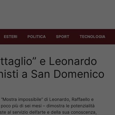
ESTERI
POLITICA
SPORT
TECNOLOGIA
ettaglio” e Leonardo
nisti a San Domenico
a “Mostra impossibile” di Leonardo, Raffaello e
n poco più di sei mesi – dimostra le potenzialità
oste al servizio dell’arte e della sua conoscenza,