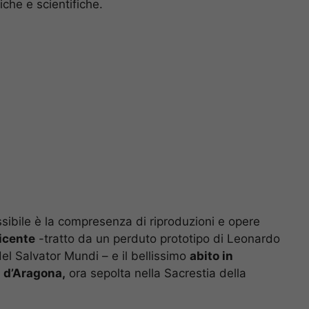
iche e scientifiche.
ssibile è la compresenza di riproduzioni e opere
icente
-tratto da un perduto prototipo di Leonardo
del Salvator Mundi – e il bellissimo
abito in
a d’Aragona,
ora sepolta nella Sacrestia della