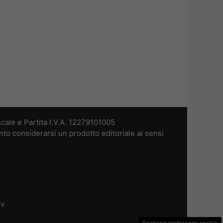
cale e Partita I.V.A. 12279101005
nto considerarsi un prodotto editoriale ai sensi
dv