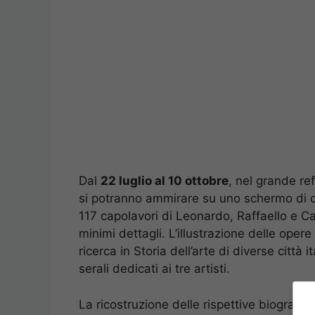
Dal
22 luglio al 10 ottobre
, nel grande re
si potranno ammirare su uno schermo di c
117 capolavori di Leonardo, Raffaello e Ca
minimi dettagli. L’illustrazione delle opere 
ricerca in Storia dell’arte di diverse città 
serali dedicati ai tre artisti.
La ricostruzione delle rispettive biografie è