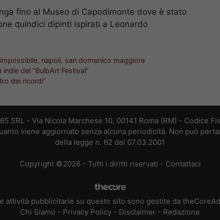
unga fino al Museo di Capodimonte dove è stato
ne quindici dipinti ispirati a Leonardo
impossibile
,
napoli
,
san domenico maggiore
indie del “BulbArt Festival”
tro dei ricordi”
365 SRL - Via Nicola Marchese 10, 00141 Roma (RM) - Codice Fis
 quanto viene aggiornato senza alcuna periodicità. Non può perta
della legge n. 62 del 07.03.2001
Copyright ©2026 - Tutti i diritti riservati -
Contattaci
e attività pubblicitarie su questo sito sono gestite da theCoreA
Chi Siamo
-
Privacy Policy
-
Disclaimer
-
Redazione