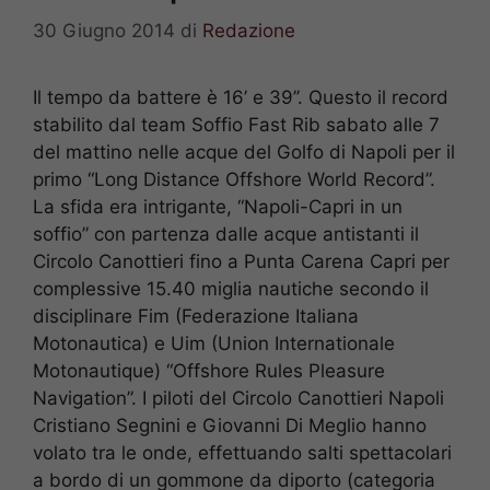
30 Giugno 2014
di
Redazione
Il tempo da battere è 16’ e 39’’. Questo il record
stabilito dal team Soffio Fast Rib sabato alle 7
del mattino nelle acque del Golfo di Napoli per il
primo “Long Distance Offshore World Record”.
La sfida era intrigante, “Napoli-Capri in un
soffio” con partenza dalle acque antistanti il
Circolo Canottieri fino a Punta Carena Capri per
complessive 15.40 miglia nautiche secondo il
disciplinare Fim (Federazione Italiana
Motonautica) e Uim (Union Internationale
Motonautique) “Offshore Rules Pleasure
Navigation”. I piloti del Circolo Canottieri Napoli
Cristiano Segnini e Giovanni Di Meglio hanno
volato tra le onde, effettuando salti spettacolari
a bordo di un gommone da diporto (categoria