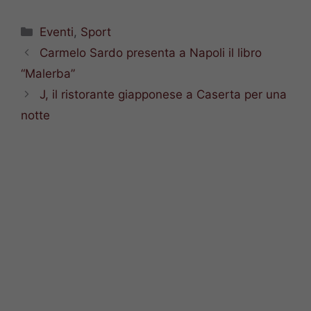
Categorie
Eventi
,
Sport
Carmelo Sardo presenta a Napoli il libro
“Malerba”
J, il ristorante giapponese a Caserta per una
notte