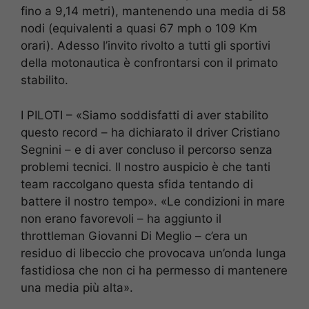
fino a 9,14 metri), mantenendo una media di 58
nodi (equivalenti a quasi 67 mph o 109 Km
orari). Adesso l’invito rivolto a tutti gli sportivi
della motonautica è confrontarsi con il primato
stabilito.
I PILOTI – «Siamo soddisfatti di aver stabilito
questo record – ha dichiarato il driver Cristiano
Segnini – e di aver concluso il percorso senza
problemi tecnici. Il nostro auspicio è che tanti
team raccolgano questa sfida tentando di
battere il nostro tempo». «Le condizioni in mare
non erano favorevoli – ha aggiunto il
throttleman Giovanni Di Meglio – c’era un
residuo di libeccio che provocava un’onda lunga
fastidiosa che non ci ha permesso di mantenere
una media più alta».