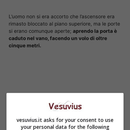
L’uomo non si era accorto che l’ascensore era
rimasto bloccato al piano superiore, ma le porte
si erano comunque aperte;
aprendo la porta è
caduto nel vano, facendo un volo di oltre
cinque metri.
vesuvius.it asks for your consent to use
your personal data for the following