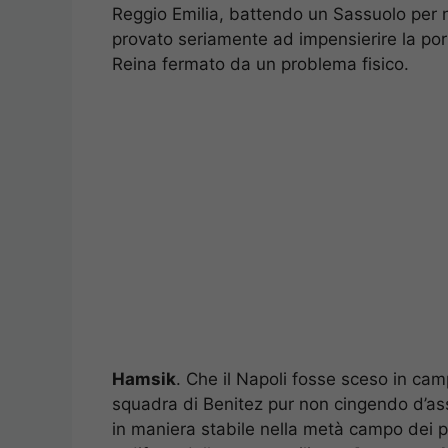
Reggio Emilia, battendo un Sassuolo per nul
provato seriamente ad impensierire la por
Reina fermato da un problema fisico.
Hamsik
. Che il Napoli fosse sceso in camp
squadra di Benitez pur non cingendo d’as
in maniera stabile nella metà campo dei p