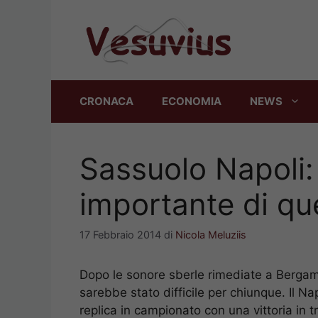
Vai
al
contenuto
CRONACA
ECONOMIA
NEWS
Sassuolo Napoli: 
importante di qu
17 Febbraio 2014
di
Nicola Meluziis
Dopo le sonore sberle rimediate a Bergamo 
sarebbe stato difficile per chiunque. Il Na
replica in campionato con una vittoria in 