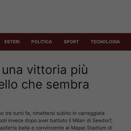
ESTERI
POLITICA
SPORT
TECNOLOGIA
una vittoria più
ello che sembra
tre turni fa, rimettersi subito in carreggiata
poli invece dopo aver battuto il Milan di Seedorf,
trasferta bella e convincente al Mapei Stadium di