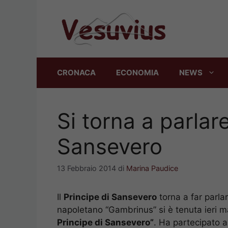
Vai
al
contenuto
CRONACA
ECONOMIA
NEWS
Si torna a parlare
Sansevero
13 Febbraio 2014
di
Marina Paudice
Il
Principe di Sansevero
torna a far parlar
napoletano “Gambrinus” si è tenuta ieri 
Principe di Sansevero”
. Ha partecipato al