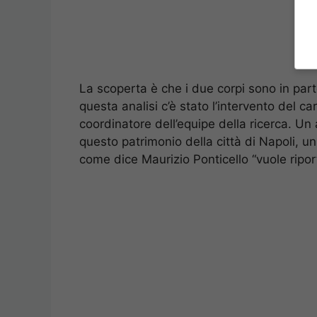
La scoperta è che i due corpi sono in parte
questa analisi c’è stato l’intervento del c
coordinatore dell’equipe della ricerca. Un 
questo patrimonio della città di Napoli, un
come dice Maurizio Ponticello “vuole riport