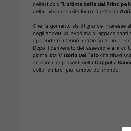
dell’articolo
“L’ultima beffa del Principe 
della rivista mensile
Fenix
diretta da
Adri
Che l’argomento sia di grande interesse s
degli addetti ai lavori ma di appassionati 
apprendere ulteriori notizie su di un pers
Dopo il benvenuto dell’assessore alla cul
giornalista
Vittorio Del Tufo
che ribadisce
anatomiche presenti nella
Cappella Sans
delle “ombre” più famose del mondo.