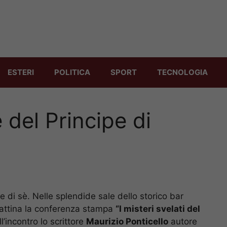
ESTERI
POLITICA
SPORT
TECNOLOGIA
 del Principe di
e di sè. Nelle splendide sale dello storico bar
mattina la conferenza stampa
“I misteri svelati del
l’incontro lo scrittore
Maurizio Ponticello
autore