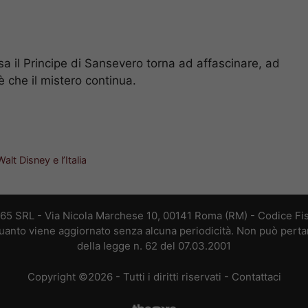
a il Principe di Sansevero torna ad affascinare, ad
 è che il mistero continua.
alt Disney e l’Italia
365 SRL - Via Nicola Marchese 10, 00141 Roma (RM) - Codice Fis
 quanto viene aggiornato senza alcuna periodicità. Non può perta
della legge n. 62 del 07.03.2001
Copyright ©2026 - Tutti i diritti riservati -
Contattaci