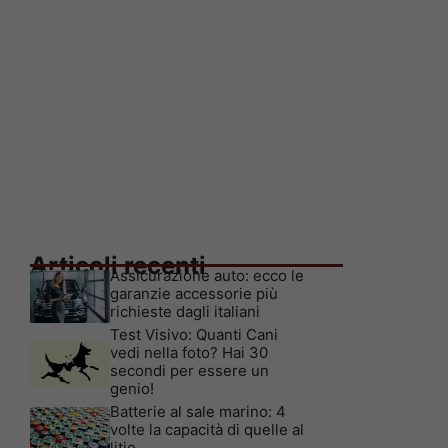
Articoli recenti
Assicurazione auto: ecco le
garanzie accessorie più
richieste dagli italiani
Test Visivo: Quanti Cani
vedi nella foto? Hai 30
secondi per essere un
genio!
Batterie al sale marino: 4
volte la capacità di quelle al
litio