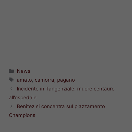
Categorie
News
Tag
amato
,
camorra
,
pagano
Incidente in Tangenziale: muore centauro
all’ospedale
Benitez si concentra sul piazzamento
Champions