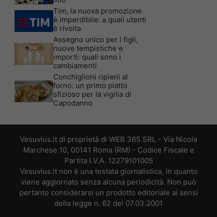
Tim, la nuova promozione
è imperdibile: a quali utenti
è rivolta
Assegno unico per i figli,
nuove tempistiche e
importi: quali sono i
cambiamenti
Conchiglioni ripieni al
forno: un primo piatto
sfizioso per la vigilia di
Capodanno
Vesuvius.it di proprietà di WEB 365 SRL - Via Nicola
Marchese 10, 00141 Roma (RM) - Codice Fiscale e
Partita I.V.A. 12279101005
Vesuvius.it non è una testata giornalistica, in quanto
viene aggiornato senza alcuna periodicità. Non può
pertanto considerarsi un prodotto editoriale ai sensi
della legge n. 62 del 07.03.2001