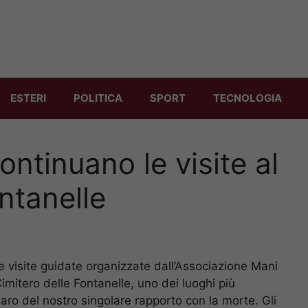
ESTERI
POLITICA
SPORT
TECNOLOGIA
ontinuano le visite al
ntanelle
e visite guidate organizzate dall’Associazione Mani
mitero delle Fontanelle, uno dei luoghi più
hiaro del nostro singolare rapporto con la morte. Gli