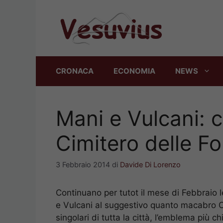
Vai
al
contenuto
CRONACA
ECONOMIA
NEWS
Mani e Vulcani: c
Cimitero delle Fo
3 Febbraio 2014
di
Davide Di Lorenzo
Continuano per tutot il mese di Febbraio l
e Vulcani al suggestivo quanto macabro Ci
singolari di tutta la città, l’emblema più c