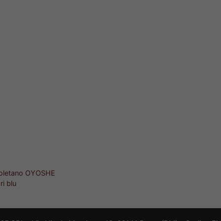
napoletano OYOSHE
ri blu