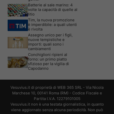
Batterie al sale marino: 4
volte la capacità di quelle al
litio
Tim, la nuova promozione
è imperdibile: a quali utenti
è rivolta
Assegno unico per i figli,
nuove tempistiche e
importi: quali sono i
cambiamenti
Conchiglioni ripieni al
forno: un primo piatto
sfizioso per la vigilia di
Capodanno
Vesuvius.it di proprietà di WEB 365 SRL - Via Nicola
Marchese 10, 00141 Roma (RM) - Codice Fiscale e
Partita I.V.A. 12279101005
Vesuvius.it non è una testata giornalistica, in quanto
viene aggiornato senza alcuna periodicità. Non può