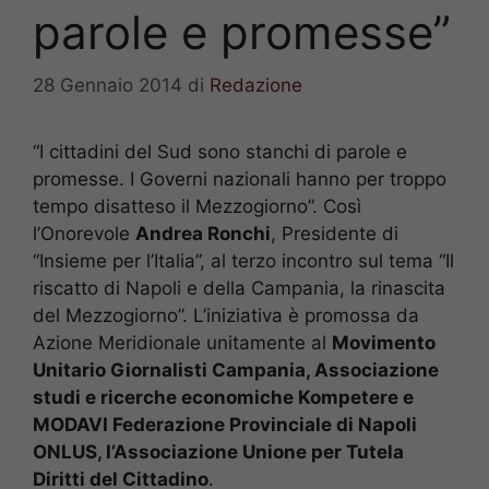
parole e promesse”
28 Gennaio 2014
di
Redazione
“I cittadini del Sud sono stanchi di parole e
promesse. I Governi nazionali hanno per troppo
tempo disatteso il Mezzogiorno”. Così
l’Onorevole
Andrea Ronchi
, Presidente di
“Insieme per l’Italia”, al terzo incontro sul tema “Il
riscatto di Napoli e della Campania, la rinascita
del Mezzogiorno”. L’iniziativa è promossa da
Azione Meridionale unitamente al
Movimento
Unitario Giornalisti Campania, Associazione
studi e ricerche economiche Kompetere e
MODAVI Federazione Provinciale di Napoli
ONLUS, l’Associazione Unione per Tutela
Diritti del Cittadino
.