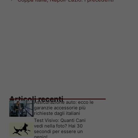
Articoli recenti
Assicurazione auto: ecco le
garanzie accessorie più
richieste dagli italiani
Test Visivo: Quanti Cani
vedi nella foto? Hai 30
secondi per essere un
genio!