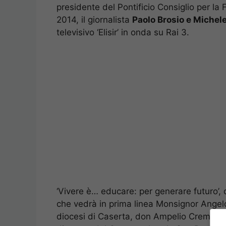
presidente del Pontificio Consiglio per la F
2014, il giornalista
Paolo Brosio e Michel
televisivo ‘Elisir’ in onda su Rai 3.
‘Vivere è… educare: per generare futuro’, 
che vedrà in prima linea Monsignor Angelo
diocesi di Caserta, don Ampelio Crema e 