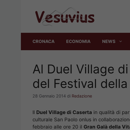
Vai
al
contenuto
CRONACA
ECONOMIA
NEWS
Al Duel Village d
del Festival della
28 Gennaio 2014
di
Redazione
Il
Duel Village di Caserta
in qualità di par
culturale San Paolo onlus in collaborazion
febbraio alle ore 20 il
Gran Galà della Vit