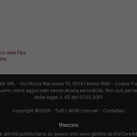
za della Fipe
dite
365 SRL - Via Nicola Marchese 10, 00141 Roma (RM) - Codice Fis
 quanto viene aggiornato senza alcuna periodicità. Non può perta
della legge n. 62 del 07.03.2001
Copyright ©2026 - Tutti i diritti riservati -
Contattaci
e attività pubblicitarie su questo sito sono gestite da theCoreA