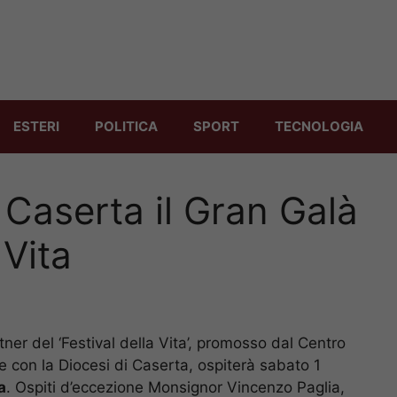
ESTERI
POLITICA
SPORT
TECNOLOGIA
i Caserta il Gran Galà
 Vita
tner del ‘Festival della Vita’, promosso dal Centro
e con la Diocesi di Caserta, ospiterà sabato 1
a
. Ospiti d’eccezione Monsignor Vincenzo Paglia,