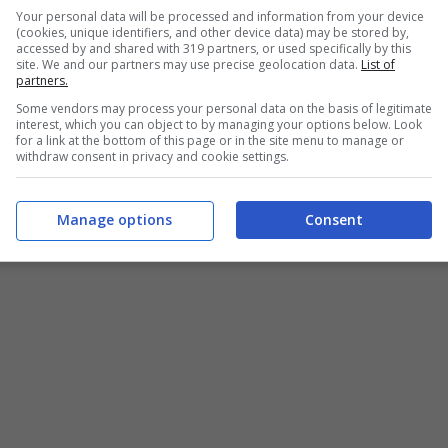
Your personal data will be processed and information from your device
(cookies, unique identifiers, and other device data) may be stored by,
accessed by and shared with 319 partners, or used specifically by this
site. We and our partners may use precise geolocation data.
List of
partners.
Some vendors may process your personal data on the basis of legitimate
interest, which you can object to by managing your options below. Look
for a link at the bottom of this page or in the site menu to manage or
withdraw consent in privacy and cookie settings.
Manage options
Consent