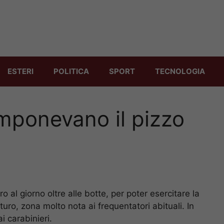
ESTERI
POLITICA
SPORT
TECNOLOGIA
mponevano il pizzo
o al giorno oltre alle botte, per poter esercitare la
aturo, zona molto nota ai frequentatori abituali. In
i carabinieri.