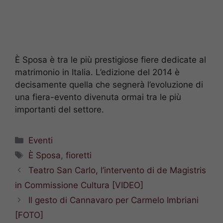
È Sposa è tra le più prestigiose fiere dedicate al
matrimonio in Italia. L’edizione del 2014 è
decisamente quella che segnerà l’evoluzione di
una fiera-evento divenuta ormai tra le più
importanti del settore.
Categorie
Eventi
Tag
È Sposa
,
fioretti
Teatro San Carlo, l’intervento di de Magistris
in Commissione Cultura [VIDEO]
Il gesto di Cannavaro per Carmelo Imbriani
[FOTO]