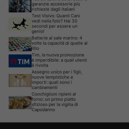
garanzie accessorie più
richieste dagli italiani
Test Visivo: Quanti Cani
vedi nella foto? Hai 30
secondi per essere un
genio!
Batterie al sale marino: 4
volte la capacità di quelle al
litio
Tim, la nuova promozione
è imperdibile: a quali utenti
è rivolta
Assegno unico per i figli,
nuove tempistiche e
importi: quali sono i
cambiamenti
Conchiglioni ripieni al
forno: un primo piatto
sfizioso per la vigilia di
Capodanno