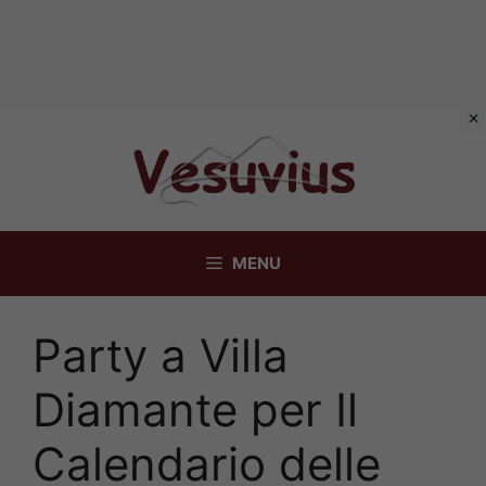
Vai
al
contenuto
MENU
Party a Villa
Diamante per Il
Calendario delle