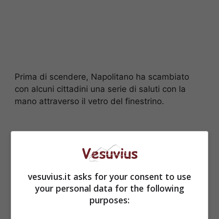
Prima di scendere, Napolitano ha scambiato
con alcuni cittadini una serie di saluti con la
mano attraverso il vetro del finestrino.
vesuvius.it asks for your consent to use
your personal data for the following
purposes: