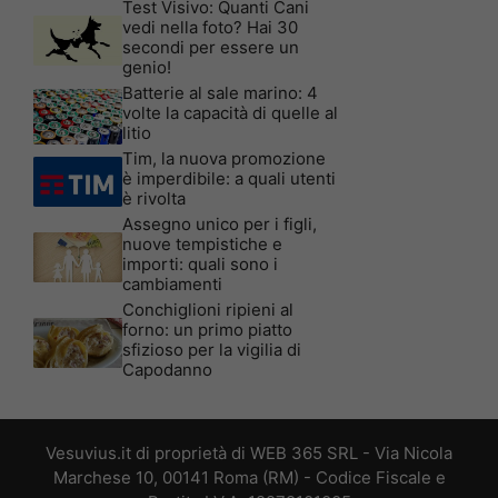
Test Visivo: Quanti Cani
vedi nella foto? Hai 30
secondi per essere un
genio!
Batterie al sale marino: 4
volte la capacità di quelle al
litio
Tim, la nuova promozione
è imperdibile: a quali utenti
è rivolta
Assegno unico per i figli,
nuove tempistiche e
importi: quali sono i
cambiamenti
Conchiglioni ripieni al
forno: un primo piatto
sfizioso per la vigilia di
Capodanno
Vesuvius.it di proprietà di WEB 365 SRL - Via Nicola
Marchese 10, 00141 Roma (RM) - Codice Fiscale e