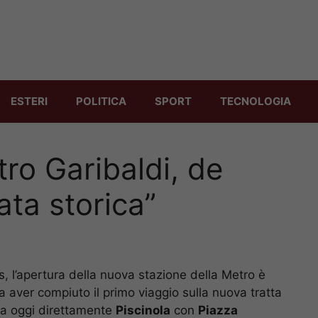
ESTERI
POLITICA
SPORT
TECNOLOGIA
ro Garibaldi, de
ata storica”
is, l’apertura della nuova stazione della Metro è
a aver compiuto il primo viaggio sulla nuova tratta
da oggi direttamente
Piscinola
con
Piazza