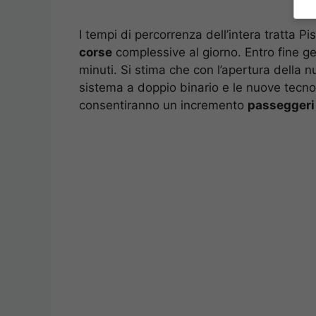
I tempi di percorrenza dell’intera tratta P
corse
complessive al giorno. Entro fine g
minuti. Si stima che con l’apertura della nu
sistema a doppio binario e le nuove tecnol
consentiranno un incremento
passeggeri 