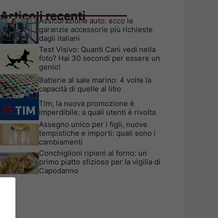
Articoli recenti
Assicurazione auto: ecco le
garanzie accessorie più richieste
dagli italiani
Test Visivo: Quanti Cani vedi nella
foto? Hai 30 secondi per essere un
genio!
Batterie al sale marino: 4 volte la
capacità di quelle al litio
Tim, la nuova promozione è
imperdibile: a quali utenti è rivolta
Assegno unico per i figli, nuove
tempistiche e importi: quali sono i
cambiamenti
Conchiglioni ripieni al forno: un
primo piatto sfizioso per la vigilia di
Capodanno