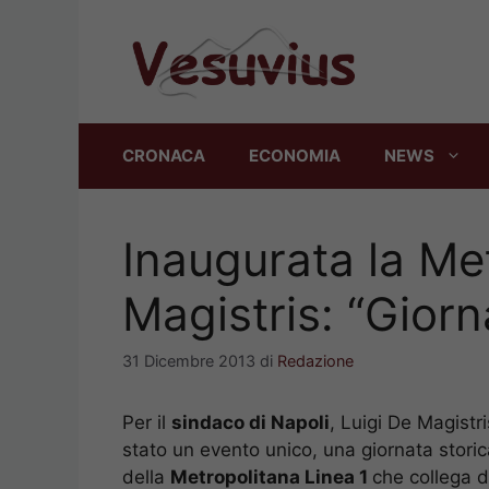
Vai
al
contenuto
CRONACA
ECONOMIA
NEWS
Inaugurata la Met
Magistris: “Giorn
31 Dicembre 2013
di
Redazione
Per il
sindaco di Napoli
, Luigi De Magistr
stato un evento unico, una giornata storic
della
Metropolitana Linea 1
che collega 