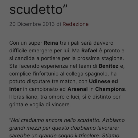
scudetto”
20 Dicembre 2013
di
Redazione
Con un super
Reina
tra i pali sarà davvero
difficile emergere per lui. Ma
Rafael
è pronto e
si candida a portiere per la prossima stagione.
Sta facendo esperienza nel team di
Benitez
e,
complice l’infortunio al collega spagnolo, ha
potuto disputare tre match, con
Udinese ed
Inter
in campionato ed
Arsenal
in
Champions
.
Il brasiliano, tra ombre e luci, sì è distinto per
grinta e voglia di vincere.
“
Noi crediamo ancora nello scudetto. Abbiamo
grandi mezzi per questo dobbiamo lavorare:
sarebbe un grande sogno il tricolore. Stiamo