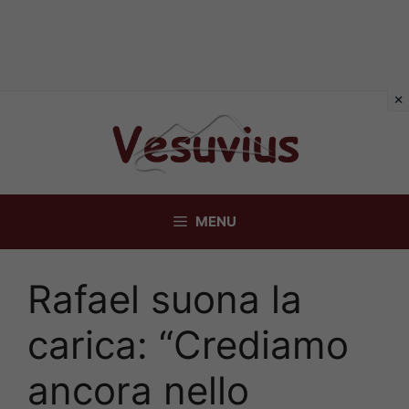
Vai
al
contenuto
MENU
Rafael suona la
carica: “Crediamo
ancora nello