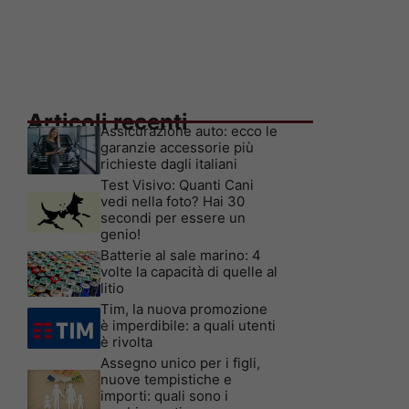
Articoli recenti
Assicurazione auto: ecco le
garanzie accessorie più
richieste dagli italiani
Test Visivo: Quanti Cani
vedi nella foto? Hai 30
secondi per essere un
genio!
Batterie al sale marino: 4
volte la capacità di quelle al
litio
Tim, la nuova promozione
è imperdibile: a quali utenti
è rivolta
Assegno unico per i figli,
nuove tempistiche e
importi: quali sono i