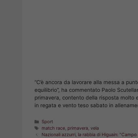
“C’è ancora da lavorare alla messa a punt
equilibrio”, ha commentato Paolo Scutella
primavera, contento della risposta molto 
in regata e vento teso sabato in allename
Categorie
Sport
Tag
match race
,
primavera
,
vela
Nazionali azzurri, la rabbia di Higuain: “Camp