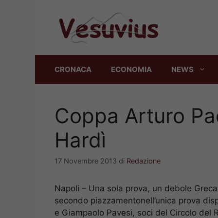
Vai
al
contenuto
CRONACA
ECONOMIA
NEWS
Coppa Arturo Pac
Hardì
17 Novembre 2013
di
Redazione
Napoli – Una sola prova, un debole Grecal
secondo piazzamentonell’unica prova dispu
e Giampaolo Pavesi, soci del Circolo del 