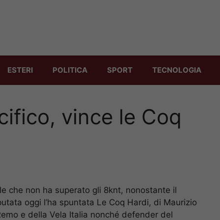
ESTERI
POLITICA
SPORT
TECNOLOGIA
ifico, vince le Coq
e che non ha superato gli 8knt, nonostante il
tata oggi l’ha spuntata Le Coq Hardi, di Maurizio
Remo e della Vela Italia nonché defender del