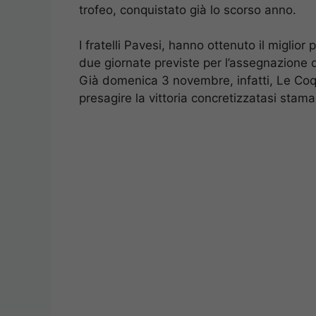
trofeo, conquistato già lo scorso anno.
I fratelli Pavesi, hanno ottenuto il miglior
due giornate previste per l’assegnazione 
Già domenica 3 novembre, infatti, Le Coq H
presagire la vittoria concretizzatasi stam