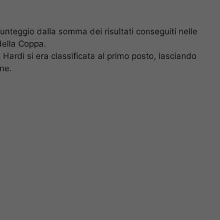
 punteggio dalla somma dei risultati conseguiti nelle
della Coppa.
ardi si era classificata al primo posto, lasciando
ane.