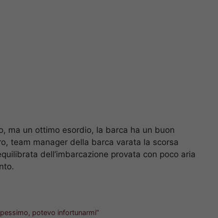
o, ma un ottimo esordio, la barca ha un buon
ro, team manager della barca varata la scorsa
equilibrata dell’imbarcazione provata con poco aria
nto.
o pessimo, potevo infortunarmi”