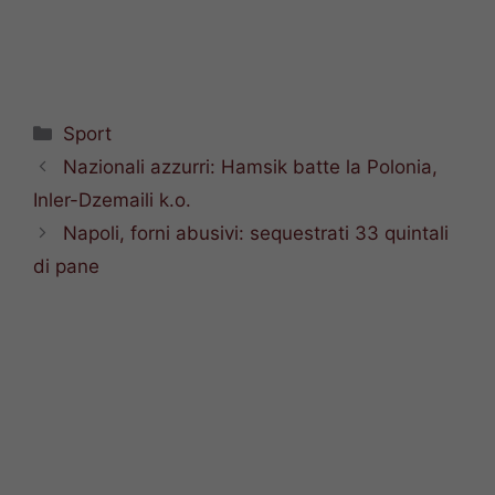
Categorie
Sport
Nazionali azzurri: Hamsik batte la Polonia,
Inler-Dzemaili k.o.
Napoli, forni abusivi: sequestrati 33 quintali
di pane