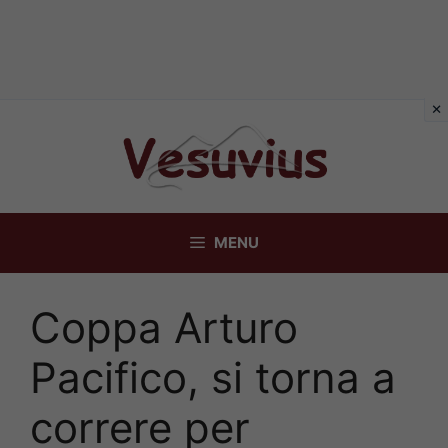
Vai
al
contenuto
MENU
Coppa Arturo
Pacifico, si torna a
correre per