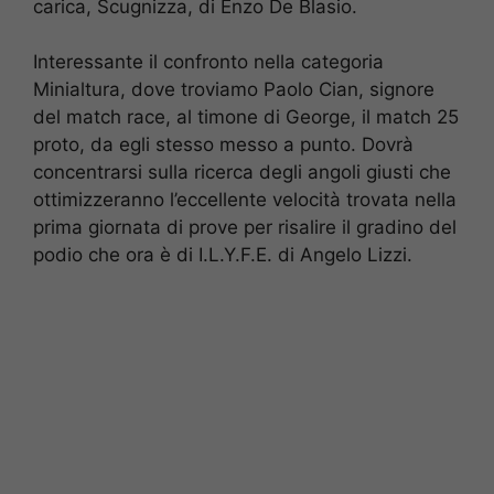
carica, Scugnizza, di Enzo De Blasio.
Interessante il confronto nella categoria
Minialtura, dove troviamo Paolo Cian, signore
del match race, al timone di George, il match 25
proto, da egli stesso messo a punto. Dovrà
concentrarsi sulla ricerca degli angoli giusti che
ottimizzeranno l’eccellente velocità trovata nella
prima giornata di prove per risalire il gradino del
podio che ora è di I.L.Y.F.E. di Angelo Lizzi.