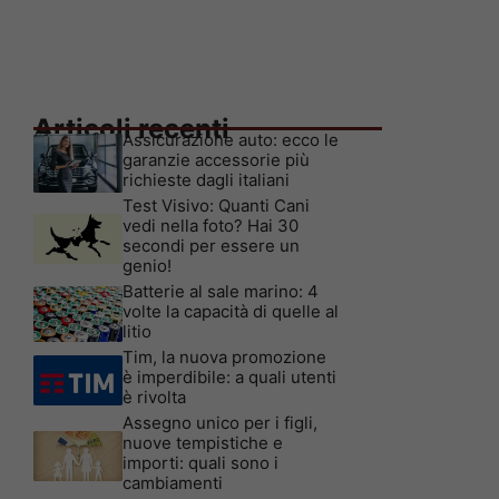
Articoli recenti
Assicurazione auto: ecco le
garanzie accessorie più
richieste dagli italiani
Test Visivo: Quanti Cani
vedi nella foto? Hai 30
secondi per essere un
genio!
Batterie al sale marino: 4
volte la capacità di quelle al
litio
Tim, la nuova promozione
è imperdibile: a quali utenti
è rivolta
Assegno unico per i figli,
nuove tempistiche e
importi: quali sono i
cambiamenti