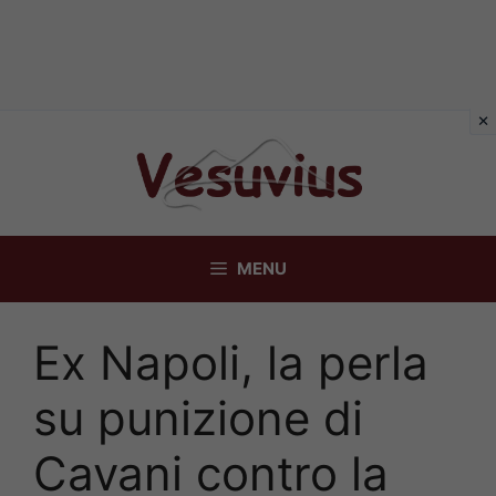
Vai
al
contenuto
MENU
Ex Napoli, la perla
su punizione di
Cavani contro la