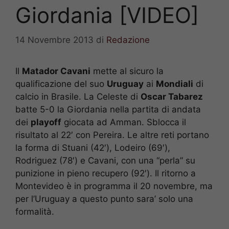
Giordania [VIDEO]
14 Novembre 2013
di
Redazione
Il
Matador Cavani
mette al sicuro la
qualificazione del suo
Uruguay
ai
Mondiali
di
calcio in Brasile. La Celeste di
Oscar Tabarez
batte 5-0 la Giordania nella partita di andata
dei
playoff
giocata ad Amman. Sblocca il
risultato al 22′ con Pereira. Le altre reti portano
la forma di Stuani (42′), Lodeiro (69′),
Rodriguez (78′) e Cavani, con una “perla” su
punizione in pieno recupero (92′). Il ritorno a
Montevideo è in programma il 20 novembre, ma
per l’Uruguay a questo punto sara’ solo una
formalità.