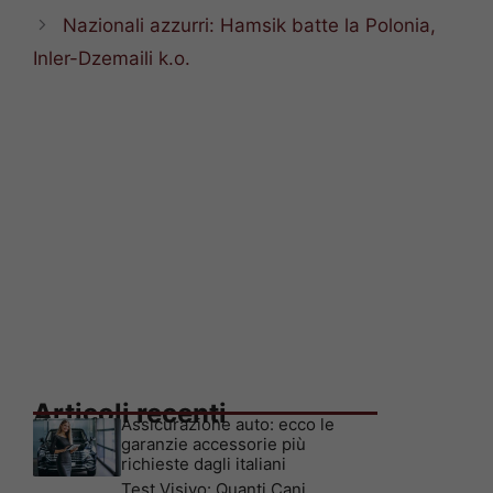
Nazionali azzurri: Hamsik batte la Polonia,
Inler-Dzemaili k.o.
Articoli recenti
Assicurazione auto: ecco le
garanzie accessorie più
richieste dagli italiani
Test Visivo: Quanti Cani