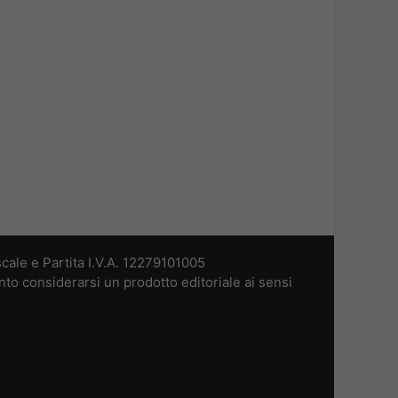
cale e Partita I.V.A. 12279101005
nto considerarsi un prodotto editoriale ai sensi