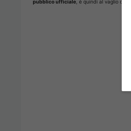
pubblico ufficiale
, è quindi al vaglio degl