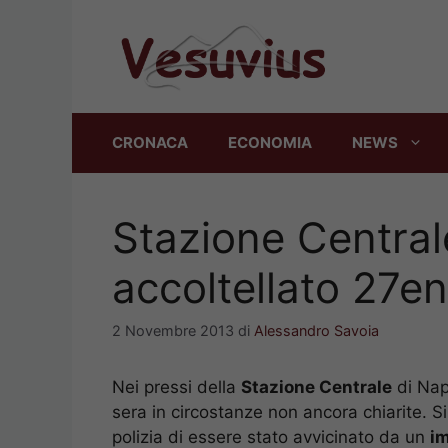
Vai
al
contenuto
CRONACA
ECONOMIA
NEWS
Stazione Centrale
accoltellato 27en
2 Novembre 2013
di
Alessandro Savoia
Nei pressi della
Stazione Centrale
di Nap
sera in circostanze non ancora chiarite. S
polizia di essere stato avvicinato da un
im