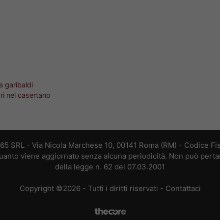
a garibaldi
ari nel casertano
365 SRL - Via Nicola Marchese 10, 00141 Roma (RM) - Codice Fis
 quanto viene aggiornato senza alcuna periodicità. Non può perta
della legge n. 62 del 07.03.2001
Copyright ©2026 - Tutti i diritti riservati -
Contattaci