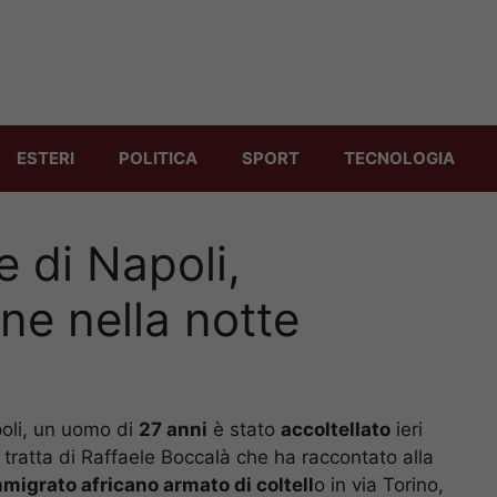
ESTERI
POLITICA
SPORT
TECNOLOGIA
 di Napoli,
ne nella notte
oli, un uomo di
27 anni
è stato
accoltellato
ieri
i tratta di Raffaele Boccalà che ha raccontato alla
migrato africano armato di coltell
o in via Torino,