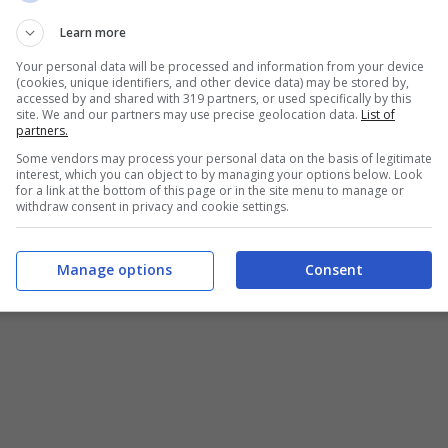
i investigatori.
Learn more
Your personal data will be processed and information from your device
(cookies, unique identifiers, and other device data) may be stored by,
accessed by and shared with 319 partners, or used specifically by this
site. We and our partners may use precise geolocation data.
List of
partners.
Some vendors may process your personal data on the basis of legitimate
interest, which you can object to by managing your options below. Look
for a link at the bottom of this page or in the site menu to manage or
withdraw consent in privacy and cookie settings.
Manage options
Consent