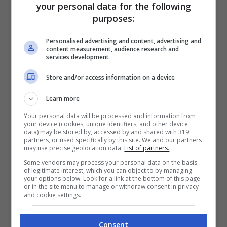
your personal data for the following
purposes:
Personalised advertising and content, advertising and
content measurement, audience research and
services development
Per info e prenotazioni 089.858422,
Store and/or access information on a device
boxoffice@ravellofestival.com.
Learn more
Your personal data will be processed and information from
your device (cookies, unique identifiers, and other device
data) may be stored by, accessed by and shared with 319
partners, or used specifically by this site. We and our partners
may use precise geolocation data.
List of partners.
Some vendors may process your personal data on the basis
of legitimate interest, which you can object to by managing
your options below. Look for a link at the bottom of this page
or in the site menu to manage or withdraw consent in privacy
and cookie settings.
Consent