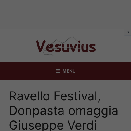
Vai
al
contenuto
MENU
Ravello Festival,
Donpasta omaggia
Giuseppe Verdi