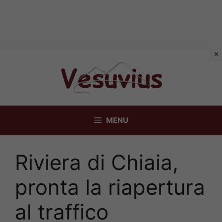
Vai
al
contenuto
MENU
Riviera di Chiaia,
pronta la riapertura
al traffico