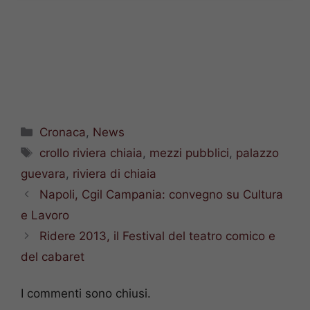
Categorie
Cronaca
,
News
Tag
crollo riviera chiaia
,
mezzi pubblici
,
palazzo
guevara
,
riviera di chiaia
Napoli, Cgil Campania: convegno su Cultura
e Lavoro
Ridere 2013, il Festival del teatro comico e
del cabaret
I commenti sono chiusi.