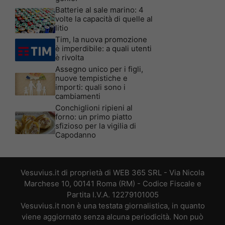
Batterie al sale marino: 4
volte la capacità di quelle al
litio
Tim, la nuova promozione
è imperdibile: a quali utenti
è rivolta
Assegno unico per i figli,
nuove tempistiche e
importi: quali sono i
cambiamenti
Conchiglioni ripieni al
forno: un primo piatto
sfizioso per la vigilia di
Capodanno
Vesuvius.it di proprietà di WEB 365 SRL - Via Nicola
Marchese 10, 00141 Roma (RM) - Codice Fiscale e
Partita I.V.A. 12279101005
Vesuvius.it non è una testata giornalistica, in quanto
viene aggiornato senza alcuna periodicità. Non può