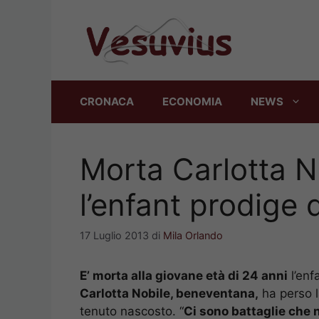
Vai
al
contenuto
CRONACA
ECONOMIA
NEWS
Morta Carlotta N
l’enfant prodige 
17 Luglio 2013
di
Mila Orlando
E’ morta alla giovane età di 24 anni
l’enf
Carlotta Nobile, beneventana,
ha perso l
tenuto nascosto. “
Ci sono battaglie che n