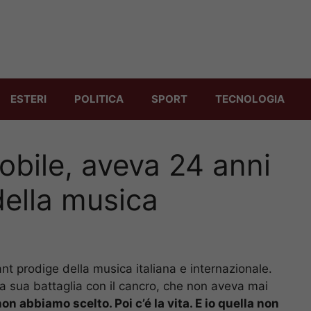
ESTERI
POLITICA
SPORT
TECNOLOGIA
obile, aveva 24 anni
della musica
ant prodige della musica italiana e internazionale.
a sua battaglia con il cancro, che non aveva mai
on abbiamo scelto. Poi c’é la vita. E io quella non