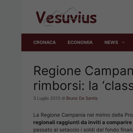
Vai
al
contenuto
CRONACA
ECONOMIA
NEWS
Regione Campani
rimborsi: la ‘class
3 Luglio 2013
di
Bruno De Santis
La Regione Campania nel mirino della Pro
regionali raggiunti da inviti a comparire
passato al setaccio i soldi del fondo finan