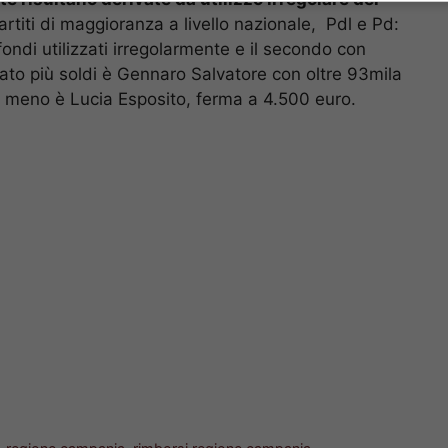
artiti di maggioranza a livello nazionale, Pdl e Pd:
fondi utilizzati irregolarmente e il secondo con
scato più soldi è Gennaro Salvatore con oltre 93mila
i meno è Lucia Esposito, ferma a 4.500 euro.