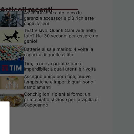
Articoli recenti
Assicurazione auto: ecco le
garanzie accessorie più richieste
dagli italiani
Test Visivo: Quanti Cani vedi nella
foto? Hai 30 secondi per essere un
genio!
Batterie al sale marino: 4 volte la
capacità di quelle al litio
Tim, la nuova promozione è
imperdibile: a quali utenti è rivolta
Assegno unico per i figli, nuove
tempistiche e importi: quali sono i
cambiamenti
Conchiglioni ripieni al forno: un
primo piatto sfizioso per la vigilia di
Capodanno